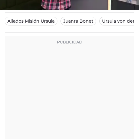
Europa FM
Madrid
30/05/2023 07:14
Aliados Misión Ursula
Juanra Bonet
Ursula von der 