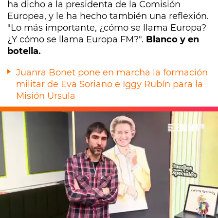
ha dicho a la presidenta de la Comisión
Europea, y le ha hecho también una reflexión.
"Lo más importante, ¿cómo se llama Europa?
¿Y cómo se llama Europa FM?".
Blanco y en
botella.
Juanra Bonet pone en marcha la formación
militar de Eva Soriano e Iggy Rubín para la
Misión Ursula