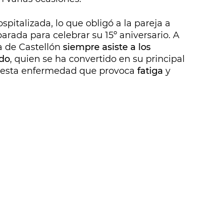
spitalizada, lo que obligó a la pareja a
arada para celebrar su 15º aniversario. A
a de Castellón
siempre asiste a los
do
, quien se ha convertido en su principal
n esta enfermedad que provoca
fatiga
y