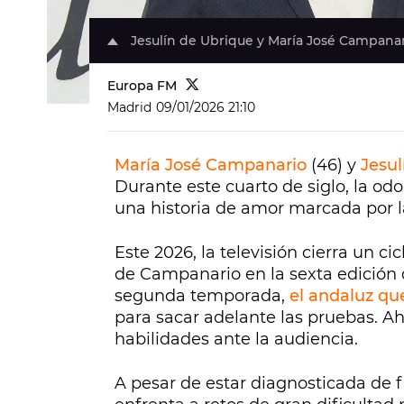
Jesulín de Ubrique y María José Campanar
Europa FM
Madrid
09/01/2026 21:10
María José Campanario
(46) y
Jesul
Durante este cuarto de siglo, la odo
una historia de amor marcada por l
Este 2026, la televisión cierra un ci
de Campanario en la sexta edición
segunda temporada,
el andaluz qu
para sacar adelante las pruebas. A
habilidades ante la audiencia.
A pesar de estar diagnosticada de 