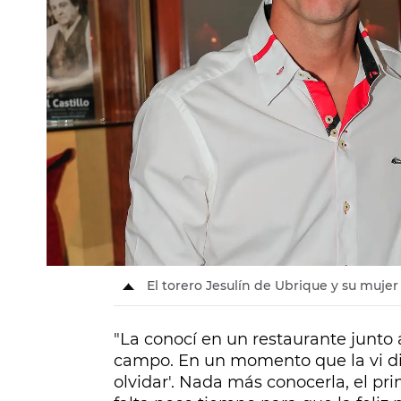
El torero Jesulín de Ubrique y su muj
"La conocí en un restaurante junto a
campo. En un momento que la vi dist
olvidar'. Nada más conocerla, el pr