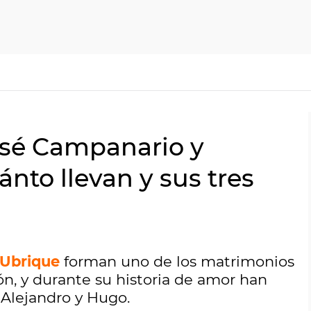
José Campanario y
ánto llevan y sus tres
 Ubrique
forman uno de los matrimonios
n, y durante su historia de amor han
s Alejandro y Hugo.