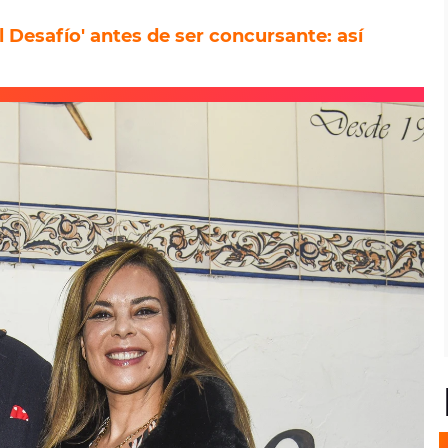
 Desafío' antes de ser concursante: así