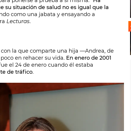
 para ponerse a prueba a sí misma. "
Ha
e su situación de salud no es igual que la
rando como una jabata y ensayando a
ra
Lecturas
.
, con la que comparte una hija —Andrea, de
 poco en rehacer su vida.
En enero de 2001
 Fue el 24 de enero cuando él estaba
e de tráfico
.