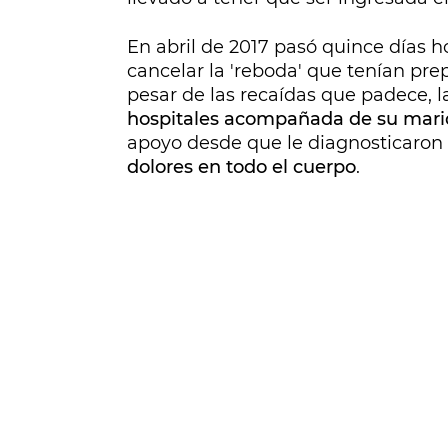
En abril de 2017 pasó quince días ho
cancelar la 'reboda' que tenían prep
pesar de las recaídas que padece, l
hospitales acompañada de su mari
apoyo desde que le diagnosticaro
dolores en todo el cuerpo
.