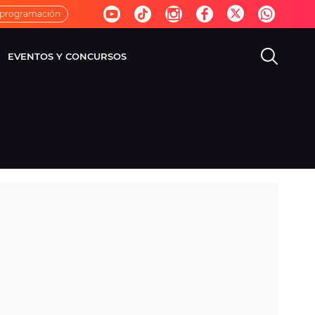
 programación
EVENTOS Y CONCURSOS
EVISIÓN
VIDA