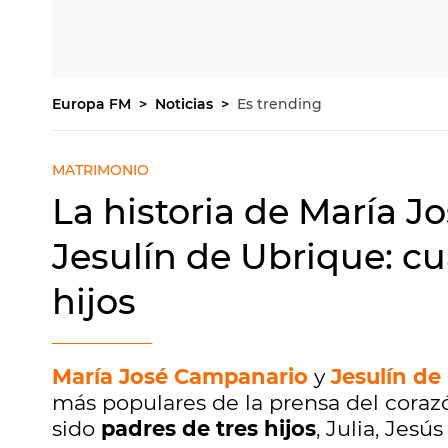
Europa FM
Noticias
Es trending
MATRIMONIO
La historia de María 
Jesulín de Ubrique: cu
hijos
María José Campanario
y
Jesulín de
más populares de la prensa del corazó
sido
padres de tres hijos
, Julia, Jesú