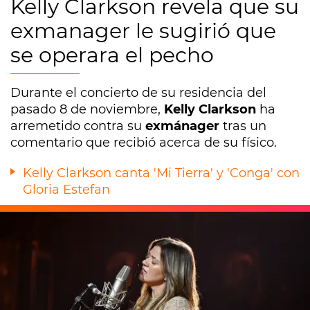
Kelly Clarkson revela que su
exmanager le sugirió que
se operara el pecho
Durante el concierto de su residencia del
pasado 8 de noviembre,
Kelly Clarkson
ha
arremetido contra su
exmánager
tras un
comentario que recibió acerca de su físico.
Kelly Clarkson canta 'Mi Tierra' y 'Conga' con
Gloria Estefan