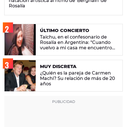
natación artística al ritmo de 'Berghain' de
Rosalía
ÚLTIMO CONCIERTO
Taichu, en el confesonario de
Rosalía en Argentina: "Cuando
vuelvo a mi casa me encuentro
con ropa que no era mía"
MUY DISCRETA
¿Quién es la pareja de Carmen
Machi? Su relación de más de 20
años