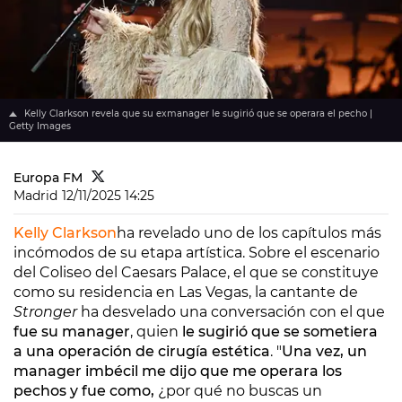
Kelly Clarkson revela que su exmanager le sugirió que se operara el pecho |
Getty Images
Europa FM
Madrid
12/11/2025 14:25
Kelly Clarkson
ha revelado uno de los capítulos más
incómodos de su etapa artística. Sobre el escenario
del Coliseo del Caesars Palace, el que se constituye
como su residencia en Las Vegas, la cantante de
Stronger
ha desvelado una conversación con el que
fue su manager
, quien
le sugirió que se sometiera
a una operación de cirugía estética
. "
Una vez, un
manager imbécil me dijo que me operara los
pechos y fue como,
¿por qué no buscas un