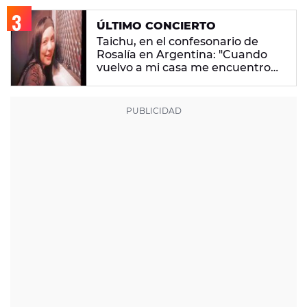
ÚLTIMO CONCIERTO
Taichu, en el confesonario de
Rosalía en Argentina: "Cuando
vuelvo a mi casa me encuentro
con ropa que no era mía"