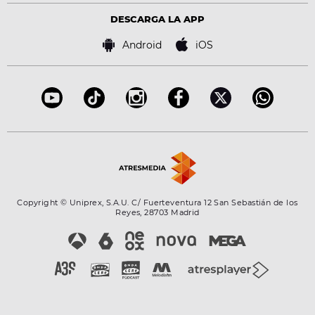
Virales
Advertencia legal
Tecnología
DESCARGA LA APP
Política de cookies
Famosos
Bases de concursos
Android
iOS
Accesibilidad
Configuración de la privacidad
Copyright © Uniprex, S.A.U. C/ Fuerteventura 12 San Sebastián de los
Reyes, 28703 Madrid