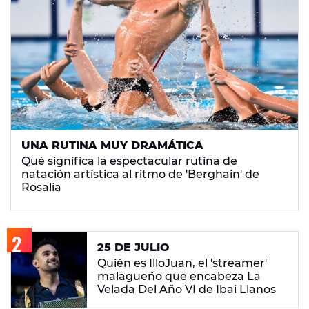
UNA RUTINA MUY DRAMÁTICA
Qué significa la espectacular rutina de
natación artística al ritmo de 'Berghain' de
Rosalía
25 DE JULIO
Quién es IlloJuan, el 'streamer'
malagueño que encabeza La
Velada Del Año VI de Ibai Llanos