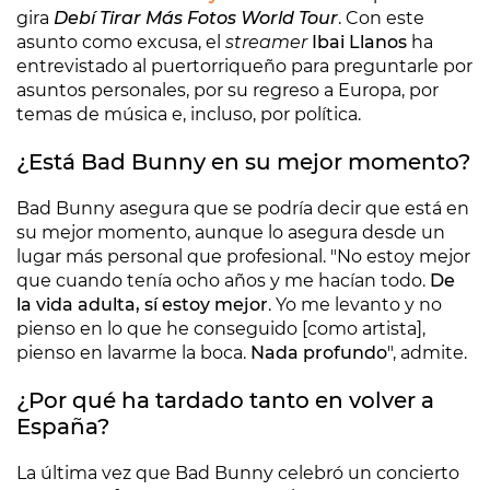
gira
Debí Tirar Más Fotos World Tour
. Con este
asunto como excusa, el
streamer
Ibai Llanos
ha
entrevistado al puertorriqueño para preguntarle por
asuntos personales, por su regreso a Europa, por
temas de música e, incluso, por política.
¿Está Bad Bunny en su mejor momento?
Bad Bunny asegura que se podría decir que está en
su mejor momento, aunque lo asegura desde un
lugar más personal que profesional. "No estoy mejor
que cuando tenía ocho años y me hacían todo.
De
la vida adulta, sí estoy mejor
. Yo me levanto y no
pienso en lo que he conseguido [como artista],
pienso en lavarme la boca.
Nada profundo
", admite.
¿Por qué ha tardado tanto en volver a
España?
La última vez que Bad Bunny celebró un concierto