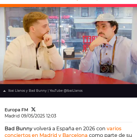
Ibai Llanos y Bad Bunny | YouTube @IbaiLlanos
Europa FM
Madrid
09/05/2025 12:03
Bad Bunny
volverá a España en 2026 con
varios
conciertos en Madrid y Barcelona
como parte de su