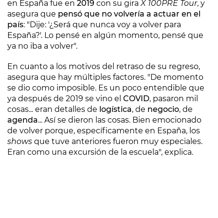
en España fue en
2019
con su gira
X 100PRE Tour
, y
asegura que
pensó que no volvería a actuar en el
país
: "Dije: '¿Será que nunca voy a volver para
España?'. Lo pensé en algún momento, pensé que
ya no iba a volver".
En cuanto a los motivos del retraso de su regreso,
asegura que hay múltiples factores. "De momento
se dio como imposible. Es un poco entendible que
ya después de 2019 se vino el
COVID
, pasaron mil
cosas... eran detalles de
logística
, de
negocio
, de
agenda
... Así se dieron las cosas. Bien emocionado
de volver porque, específicamente en España, los
shows
que tuve anteriores fueron muy especiales.
Eran como una excursión de la escuela", explica.