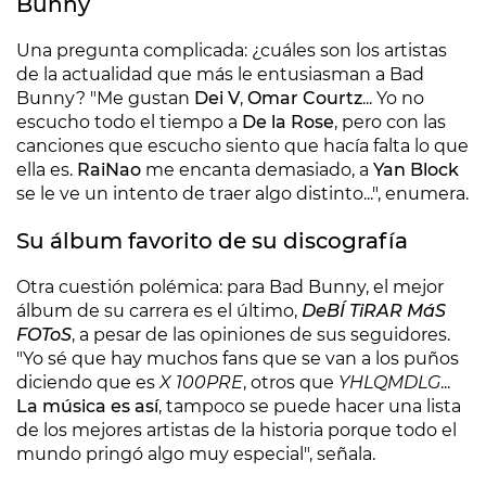
Bunny
Una pregunta complicada: ¿cuáles son los artistas
de la actualidad que más le entusiasman a Bad
Bunny? "Me gustan
Dei V
,
Omar Courtz
... Yo no
escucho todo el tiempo a
De la Rose
, pero con las
canciones que escucho siento que hacía falta lo que
ella es.
RaiNao
me encanta demasiado, a
Yan Block
se le ve un intento de traer algo distinto...", enumera.
Su álbum favorito de su discografía
Otra cuestión polémica: para Bad Bunny, el mejor
álbum de su carrera es el último,
DeBÍ TiRAR MáS
FOToS
, a pesar de las opiniones de sus seguidores.
"Yo sé que hay muchos fans que se van a los puños
diciendo que es
X 100PRE
, otros que
YHLQMDLG
...
La música es así
, tampoco se puede hacer una lista
de los mejores artistas de la historia porque todo el
mundo pringó algo muy especial", señala.