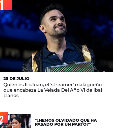
25 DE JULIO
Quién es IlloJuan, el 'streamer' malagueño
que encabeza La Velada Del Año VI de Ibai
Llanos
"¿HEMOS OLVIDADO QUE HA
PASADO POR UN PARTO?"