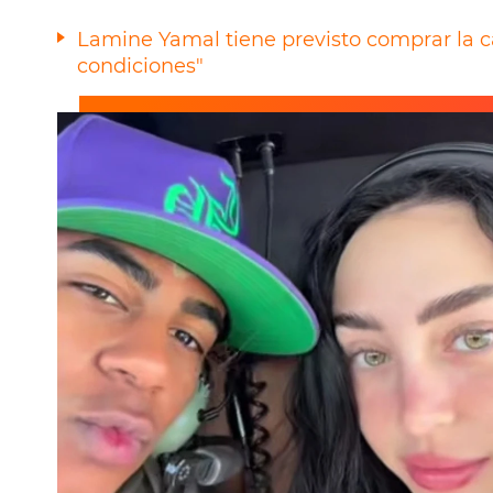
Lamine Yamal tiene previsto comprar la c
condiciones"