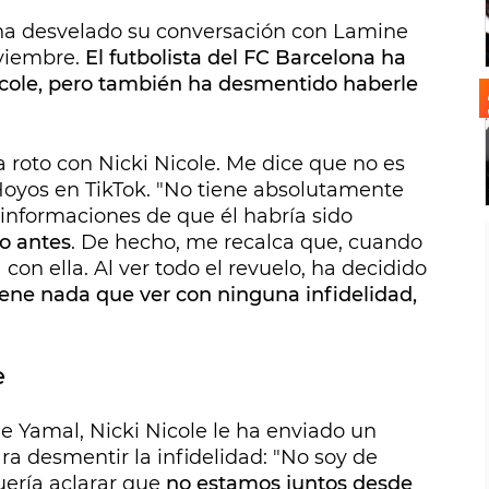
, ha desvelado su conversación con Lamine
oviembre.
El futbolista del FC Barcelona ha
icole, pero también ha desmentido haberle
roto con Nicki Nicole. Me dice que no es
Hoyos en TikTok. "No tiene absolutamente
informaciones de que él habría sido
o antes
. De hecho, me recalca que, cuando
con ella. Al ver todo el revuelo, ha decidido
tiene nada que ver con ninguna infidelidad,
e
e Yamal, Nicki Nicole le ha enviado un
ra desmentir la infidelidad: "No soy de
uería aclarar que
no estamos juntos desde