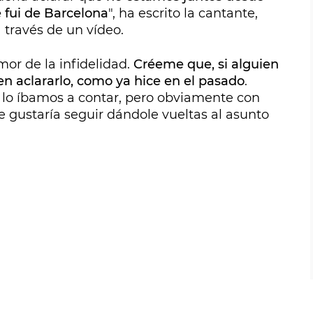
 fui de Barcelona
", ha escrito la cantante,
 través de un vídeo.
umor de la infidelidad.
Créeme que, si alguien
 en aclararlo, como ya hice en el pasado
.
 lo íbamos a contar, pero obviamente con
 me gustaría seguir dándole vueltas al asunto