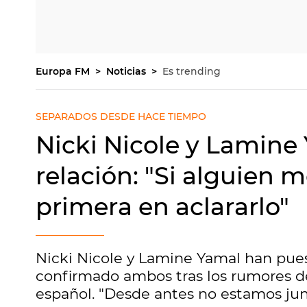
Europa FM
Noticias
Es trending
SEPARADOS DESDE HACE TIEMPO
Nicki Nicole y Lamin
relación: "Si alguien me
primera en aclararlo"
Nicki Nicole y Lamine Yamal han puesto
confirmado ambos tras los rumores de 
español. "Desde antes no estamos junt