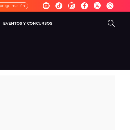
 programación
EVENTOS Y CONCURSOS
EVISIÓN
VIDA