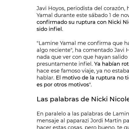
Javi Hoyos, periodista del corazón
Yamal durante este sábado 1 de n
confirmado su ruptura con Nicki N
sido infiel
.
"Lamine Yamal me confirma que ha 
algo reciente", ha comentado Javi 
nada que ver con que hayan salido 
presuntamente infiel.
Ya habían rot
hace ese famoso viaje, ya no estaba 
hablar.
El motivo de la ruptura no 
es por otros motivos
".
Las palabras de Nicki Nicol
En paralelo a las palabras de Lamin
mensaje al paparazi Jordi Martin pa
hacer estas cosas, pero bueno, te q