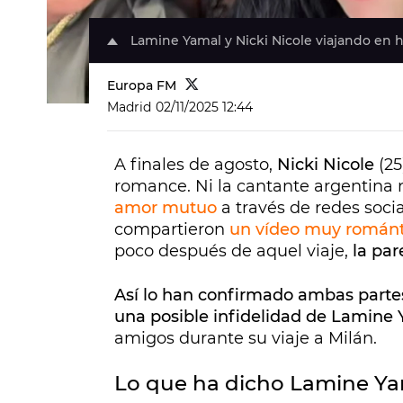
Lamine Yamal y Nicki Nicole viajando en h
Europa FM
Madrid
02/11/2025 12:44
A finales de agosto,
Nicki Nicole
(25
romance. Ni la cantante argentina n
amor mutuo
a través de redes soci
compartieron
un vídeo muy románt
poco después de aquel viaje,
la par
Así lo han confirmado ambas parte
una posible infidelidad de Lamine
amigos durante su viaje a Milán.
Lo que ha dicho Lamine Y