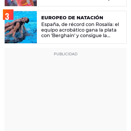
EUROPEO DE NATACIÓN
España, de récord con Rosalía: el
equipo acrobático gana la plata
con 'Berghain' y consigue la
mayor nota de impresión artística