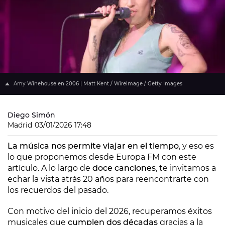
Amy Winehouse en 2006 | Matt Kent / WireImage / Getty Images
Diego Simón
Madrid
03/01/2026 17:48
La música nos permite viajar en el tiempo
, y eso es
lo que proponemos desde Europa FM con este
artículo. A lo largo de
doce canciones
, te invitamos a
echar la vista atrás 20 años para reencontrarte con
los recuerdos del pasado.
Con motivo del inicio del 2026, recuperamos éxitos
musicales que
cumplen dos décadas
gracias a la