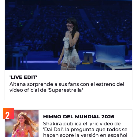
'LIVE EDIT'
Aitana sorprende a sus fans con el estreno del
vídeo oficial de 'Superestrella'
HIMNO DEL MUNDIAL 2026
Shakira publica el lyric video de
'Dai Dai': la pregunta que todos se
hacen sobre la versión en español