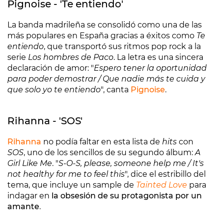
Pignoise - 'Te entiendo'
La banda madrileña se consolidó como una de las
más populares en España gracias a éxitos como
Te
entiendo
, que transportó sus ritmos pop rock a la
serie
Los hombres de Paco
. La letra es una sincera
declaración de amor: "
Espero tener la oportunidad
para poder demostrar / Que nadie más te cuida y
que solo yo te entiendo
", canta
Pignoise
.
Rihanna - 'SOS'
Rihanna
no podía faltar en esta lista de
hits
con
SOS
, uno de los sencillos de su segundo álbum:
A
Girl Like Me
. "
S-O-S, please, someone help me / It's
not healthy for me to feel this
", dice el estribillo del
tema, que incluye un sample de
Tainted Love
para
indagar en
la obsesión de su protagonista por un
amante
.