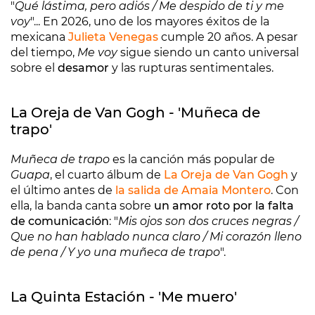
"
Qué lástima, pero adiós / Me despido de ti y me
voy
"... En 2026, uno de los mayores éxitos de la
mexicana
Julieta Venegas
cumple 20 años. A pesar
del tiempo,
Me voy
sigue siendo un canto universal
sobre el
desamor
y las rupturas sentimentales.
La Oreja de Van Gogh - 'Muñeca de
trapo'
Muñeca de trapo
es la canción más popular de
Guapa
, el cuarto álbum de
La Oreja de Van Gogh
y
el último antes de
la salida de Amaia Montero
. Con
ella, la banda canta sobre
un amor roto por la falta
de comunicación
: "
Mis ojos son dos cruces negras /
Que no han hablado nunca claro / Mi corazón lleno
de pena / Y yo una muñeca de trapo
".
La Quinta Estación - 'Me muero'