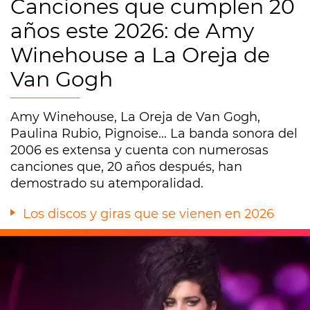
Canciones que cumplen 20
años este 2026: de Amy
Winehouse a La Oreja de
Van Gogh
Amy Winehouse, La Oreja de Van Gogh,
Paulina Rubio, Pignoise... La banda sonora del
2006 es extensa y cuenta con numerosas
canciones que, 20 años después, han
demostrado su atemporalidad.
Los discos y giras que se vienen en 2026