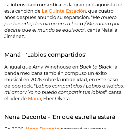
La
intensidad romántica
es la gran protagonista de
esta canción de
La Quinta Estación
, que cuatro
años después anunció su separación. "
Me muero
por besarte, dormirme en tu boca / Me muero por
decirte que el mundo se equivoca
", canta Natalia
Jiménez.
Maná - 'Labios compartidos'
Al igual que Amy Winehouse en
Back to Black
, la
banda mexicana también compuso un éxito
musical en 2026 sobre la
infidelidad
, en este caso
de pop rock. "
Labios compartidos / Labios divididos,
mi amor / Yo no puedo compartir tus labios
", canta
el líder de
Maná
, Fher Olvera.
Nena Daconte - 'En qué estrella estará'