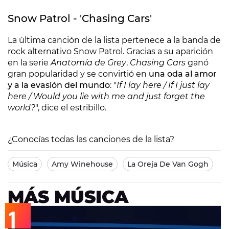
Snow Patrol - 'Chasing Cars'
La última canción de la lista pertenece a la banda de
rock alternativo Snow Patrol. Gracias a su aparición
en la serie
Anatomía de Grey
,
Chasing Cars
ganó
gran popularidad y se convirtió en
una oda al amor
y a la evasión del mundo
: "
If I lay here / If I just lay
here / Would you lie with me and just forget the
world?
", dice el estribillo.
¿Conocías todas las canciones de la lista?
Música
Amy Winehouse
La Oreja De Van Gogh
MÁS MÚSICA