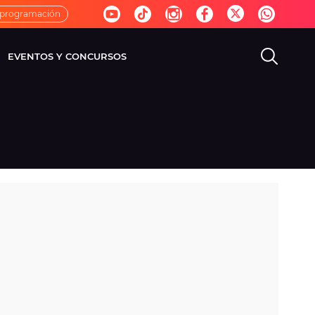
 programación
EVENTOS Y CONCURSOS
EVISIÓN
VIDA