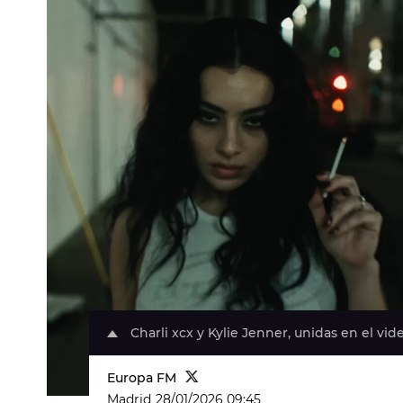
Charli xcx y Kylie Jenner, unidas en el vide
Europa FM
Madrid
28/01/2026 09:45