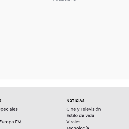
S
NOTICIAS
peciales
Cine y Televisión
Estilo de vida
 Europa FM
Virales
Tecnología