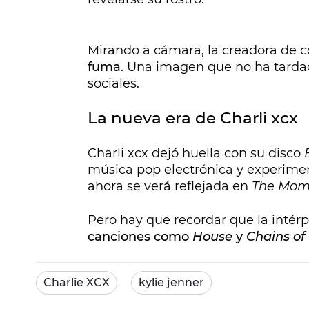
Mirando a cámara, la creadora de 
fuma
. Una imagen que no ha tardad
sociales.
La nueva era de Charli xcx
Charli xcx dejó huella con su disco
música pop electrónica y experimen
ahora se verá reflejada en
The Mom
Pero hay que recordar que la intér
canciones como
House
y
Chains of
Charlie XCX
kylie jenner