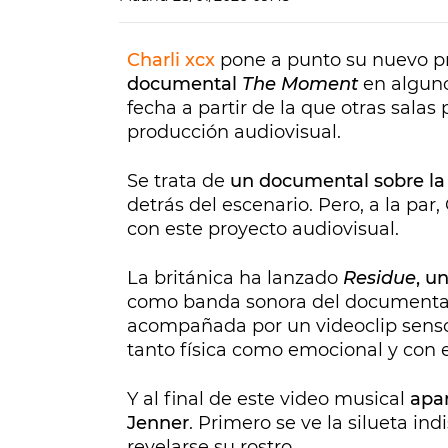
Charli xcx
pone a punto su nuevo pro
documental
The Moment
en alguno
fecha a partir de la que otras sala
producción audiovisual.
Se trata de
un documental sobre la 
detrás del escenario. Pero, a la par
con este proyecto audiovisual.
La británica ha lanzado
Residue
, u
como banda sonora del documental.
acompañada por un videoclip sensori
tanto física como emocional y con 
Y al final de este video musical
apa
Jenner
. Primero se ve la silueta in
revelarse su rostro.