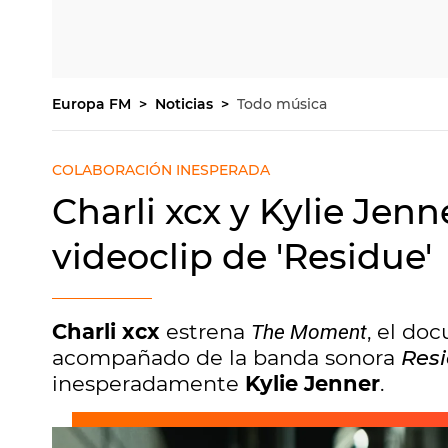
Europa FM
Noticias
Todo música
COLABORACIÓN INESPERADA
Charli xcx y Kylie Jenn
videoclip de 'Residue'
Charli xcx
estrena
, el do
The Moment
acompañado de la banda sonora
Res
inesperadamente
Kylie Jenner
.