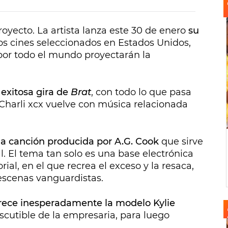
yecto. La artista lanza este 30 de enero
su
s cines seleccionados en Estados Unidos,
s por todo el mundo proyectarán la
exitosa gira de
Brat
, con todo lo que pasa
, Charli xcx vuelve con música relacionada
na canción producida por A.G. Cook
que sirve
 El tema tan solo es una base electrónica
al, en el que recrea el exceso y la resaca,
escenas vanguardistas.
rece inesperadamente la modelo Kylie
discutible de la empresaria, para luego