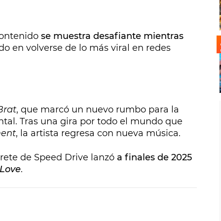
contenido
se muestra desafiante mientras
o en volverse de lo más viral en redes
Brat
, que marcó un nuevo rumbo para la
tal. Tras una gira por todo el mundo que
ent
, la artista regresa con nueva música.
prete de Speed Drive lanzó
a finales de 2025
 Love
.