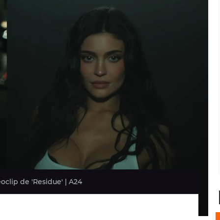
oclip de 'Residue' | A24