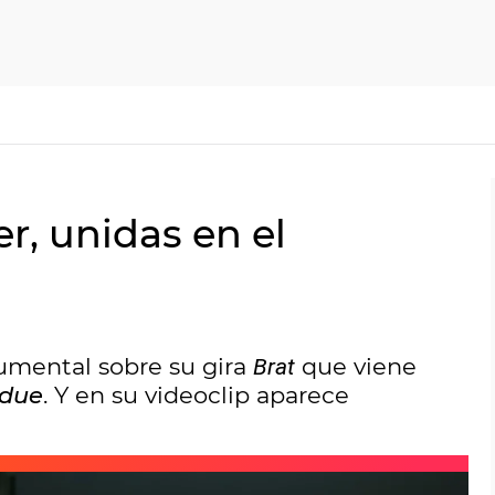
er, unidas en el
cumental sobre su gira
que viene
Brat
idue
. Y en su videoclip aparece