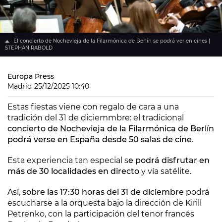
El concierto de Nochevieja de la Filarmónica de Berlín se podrá ver en cines |
STEPHAN RABOLD
Europa Press
Madrid
25/12/2025 10:40
Estas fiestas viene con regalo de cara a una
tradición del 31 de diciemmbre: el tradicional
concierto de Nochevieja de la Filarmónica de Berlín
podrá verse en España desde 50 salas de cine
.
Esta experiencia tan especial s
e podrá disfrutar en
más de 30 localidades en directo
y vía satélite.
Así,
sobre las 17:30 horas del 31 de diciembre
podrá
escucharse a la orquesta bajo la dirección de Kirill
Petrenko, con la participación del tenor francés