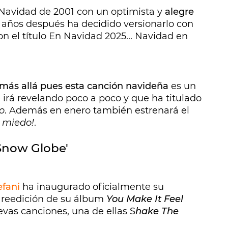
a Navidad de 2001 con un optimista y
alegre
5 años después ha decidido versionarlo con
on el título En Navidad 2025... Navidad en
más allá pues esta canción navideña
es un
irá revelando poco a poco y que ha titulado
o
. Además en enero también estrenará el
n miedo!
.
Snow Globe'
fani
ha inaugurado oficialmente su
reedición de su álbum
You Make It Feel
evas canciones, una de ellas S
hake The