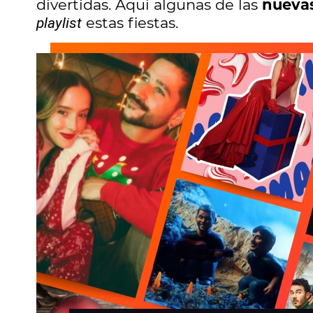
divertidas. Aquí algunas de las
nueva
estas fiestas.
playlist