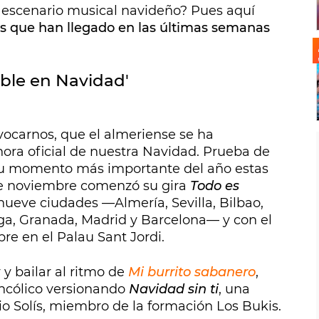
 escenario musical navideño? Pues aquí
s que han llegado en las últimas semanas
ible en Navidad'
vocarnos, que el almeriense se ha
nora oficial de nuestra Navidad. Prueba de
su momento más importante del año estas
de noviembre comenzó su gira
Todo es
ueve ciudades —Almería, Sevilla, Bilbao,
ga, Granada, Madrid y Barcelona— y con el
re en el Palau Sant Jordi.
 y bailar al ritmo de
Mi burrito sabanero
,
ncólico versionando
Navidad sin ti
, una
 Solís, miembro de la formación Los Bukis.