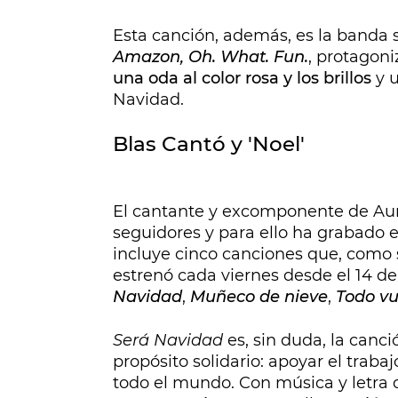
Esta canción, además, es la banda 
Amazon, Oh. What. Fun.
, protagon
una oda al color rosa y los brillos
y u
Navidad.
Blas Cantó y 'Noel'
El cantante y excomponente de Aur
seguidores y para ello ha grabado 
incluye cinco canciones que, como s
estrenó cada viernes desde el 14 d
Navidad
,
Muñeco de nieve
,
Todo v
Será Navidad
es, sin duda, la canc
propósito solidario: apoyar el traba
todo el mundo. Con música y letra