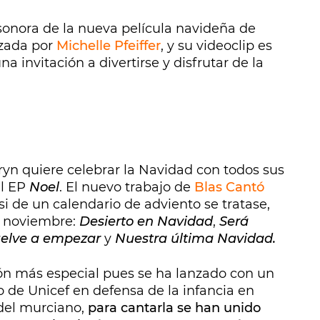
sonora de la nueva película navideña de
izada por
Michelle Pfeiffer
, y su videoclip es
na invitación a divertirse y disfrutar de la
yn quiere celebrar la Navidad con todos sus
el EP
Noel
. El nuevo trabajo de
Blas Cantó
i de un calendario de adviento se tratase,
e noviembre:
Desierto en Navidad
,
Será
uelve a empezar
y
Nuestra última Navidad.
ión más especial pues se ha lanzado con un
jo de Unicef en defensa de la infancia en
 del murciano,
para cantarla se han unido