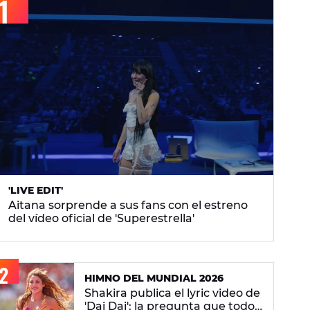
'LIVE EDIT'
Aitana sorprende a sus fans con el estreno
del vídeo oficial de 'Superestrella'
HIMNO DEL MUNDIAL 2026
Shakira publica el lyric video de
'Dai Dai': la pregunta que todos