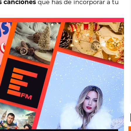
s canciones
que has de incorporar a tu