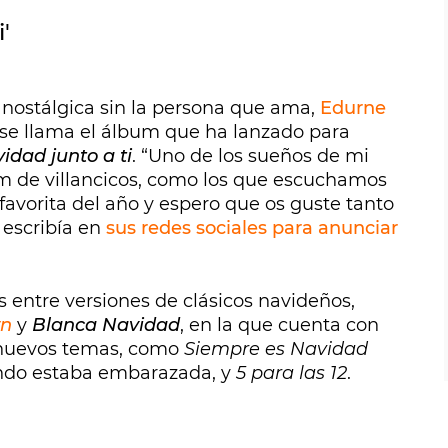
'
 nostálgica sin la persona que ama,
Edurne
así se llama el álbum que ha lanzado para
idad junto a ti
. “Uno de los sueños de mi
m de villancicos, como los que escuchamos
favorita del año y espero que os guste tanto
 escribía en
sus redes sociales para anunciar
 entre versiones de clásicos navideños,
wn
y
Blanca Navidad
, en la que cuenta con
 nuevos temas, como
Siempre es Navidad
ando estaba embarazada, y
5 para las 12
.