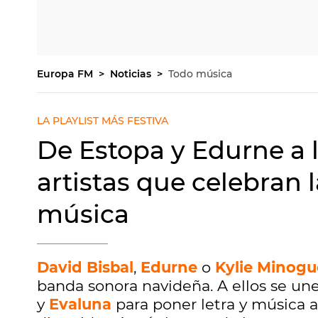
Europa FM
Noticias
Todo música
LA PLAYLIST MÁS FESTIVA
De Estopa y Edurne a l
artistas que celebran
música
David Bisbal
,
Edurne
o
Kylie Minogu
banda sonora navideña. A ellos se un
y
Evaluna
para poner letra y música a