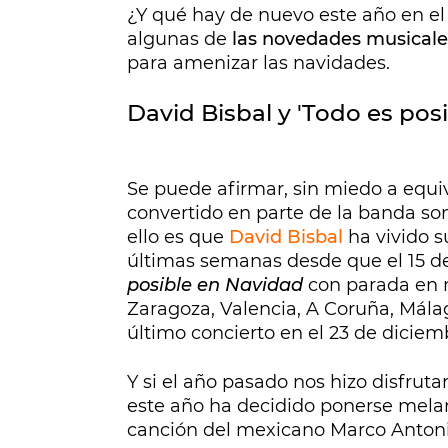
¿Y qué hay de nuevo este año en el
algunas de
las novedades musicale
para amenizar las navidades.
David Bisbal y 'Todo es pos
Se puede afirmar, sin miedo a equi
convertido en parte de la banda so
ello es que
David Bisbal
ha vivido 
últimas semanas desde que el 15 
posible en Navidad
con parada en n
Zaragoza, Valencia, A Coruña, Mála
último concierto en el 23 de diciemb
Y si el año pasado nos hizo disfrutar
este año ha decidido ponerse mela
canción del mexicano Marco Antonio