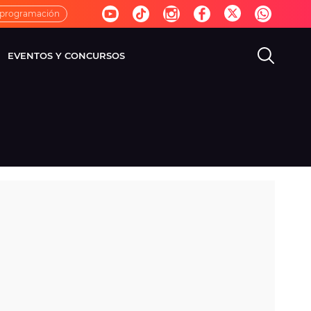
 programación
EVENTOS Y CONCURSOS
EVISIÓN
VIDA