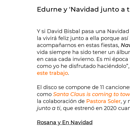
Edurne y 'Navidad junto a ti
Y si David Bisbal pasa una Navidad
la vivirá feliz junto a ella porque 
acompañarnos en estas fiestas,
Nav
vida siempre ha sido tener un álbu
en casa cada invierno. Es mi época 
como yo he disfrutado haciéndolo”,
este trabajo
.
El disco se compone de 11 canciones
como
Santa Claus is coming to to
la colaboración de
Pastora Soler
, y
junto a ti
, que estrenó en 2020 cu
Rosana y En Navidad