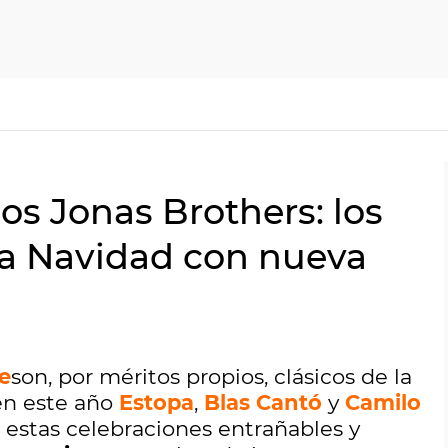
os Jonas Brothers: los
 la Navidad con nueva
e
son, por méritos propios, clásicos de la
en este año
Estopa
,
Blas Cantó
y
Camilo
 estas celebraciones entrañables y