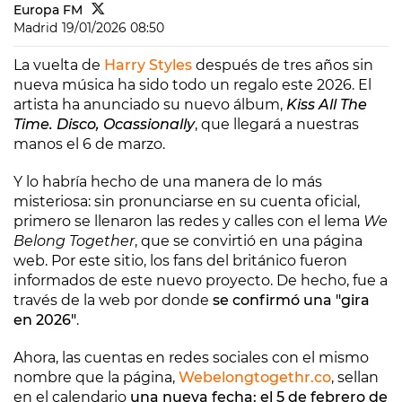
Europa FM
Madrid
19/01/2026 08:50
La vuelta de
Harry Styles
después de tres años sin
nueva música ha sido todo un regalo este 2026. El
artista ha anunciado su nuevo álbum,
Kiss All The
Time. Disco, Ocassionally
, que llegará a nuestras
manos el 6 de marzo.
Y lo habría hecho de una manera de lo más
misteriosa: sin pronunciarse en su cuenta oficial,
primero se llenaron las redes y calles con el lema
We
Belong Together
, que se convirtió en una página
web. Por este sitio, los fans del británico fueron
informados de este nuevo proyecto. De hecho, fue a
través de la web por donde
se confirmó una "gira
en 2026"
.
Ahora, las cuentas en redes sociales con el mismo
nombre que la página,
Webelongtogethr.co
, sellan
en el calendario
una nueva fecha: el 5 de febrero de