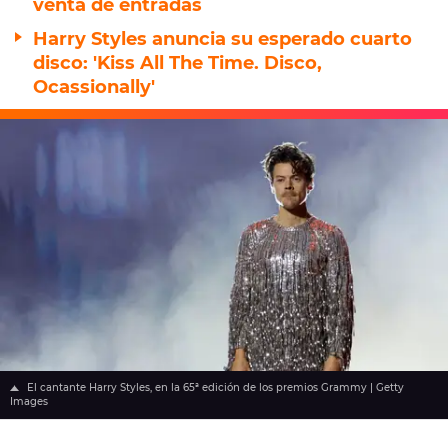
venta de entradas
Harry Styles anuncia su esperado cuarto
disco: 'Kiss All The Time. Disco,
Ocassionally'
El cantante Harry Styles, en la 65ª edición de los premios Grammy | Getty
Images