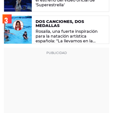
el estreno del vídeo oficial de
'Superestrella'
DOS CANCIONES, DOS
MEDALLAS
Rosalía, una fuerte inspiración
para la natación artística
española: "La llevamos en la
sangre"