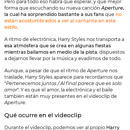
Pero para todo eso habrá que esperar, y qué mejor
forma que escuchando su nueva canción
Aperture
,
la cual ha sorprendido bastante a sus fans
que
no
están acostumbrados a ver al cantante en este
estilo
.
A ritmo de electrónica, Harry Styles nos transporta a
esa atmósfera que se crea en algunas fiestas
mientras bailamos en medio de la pista
, dispuestos
a dejarnos llevar por la música y evadirnos de todo.
Aunque, a pesar de que el ritmo de
Aperture
nos
traslade, Harry Styles aparece para recordarnos que
"
Pertenecemos juntos / Al final parece que es solo
amor
". Y es que el amor, la electrónica y el baile
también están muy presentes en el videoclip de
Aperture
.
Qué ocurre en el videoclip
Durante el videoclip, podemos ver al propio
Harry