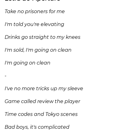
Take no prisoners for me
I'm told you're elevating
Drinks go straight to my knees
I'm sold, I'm going on clean
I'm going on clean
-
I've no more tricks up my sleeve
Game called review the player
Time codes and Tokyo scenes
Bad boys, it's complicated