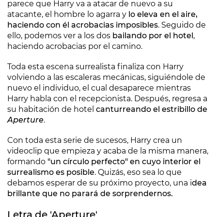
parece que Harry va a atacar de nuevo a su
atacante, el hombre lo agarra y
lo eleva en el aire,
haciendo con él acrobacias imposibles
. Seguido de
ello, podemos ver a los dos
bailando por el hotel
,
haciendo acrobacias por el camino.
Toda esta escena surrealista finaliza con Harry
volviendo a las escaleras mecánicas, siguiéndole de
nuevo el individuo, el cual desaparece mientras
Harry habla con el recepcionista. Después, regresa a
su habitación de hotel
canturreando el estribillo de
Aperture
.
Con toda esta serie de sucesos, Harry crea un
videoclip que empieza y acaba de la misma manera,
formando
"un círculo perfecto" en cuyo interior el
surrealismo es posible
. Quizás, eso sea lo que
debamos esperar de su próximo proyecto, una i
dea
brillante que no parará de sorprendernos.
Letra de 'Aperture'