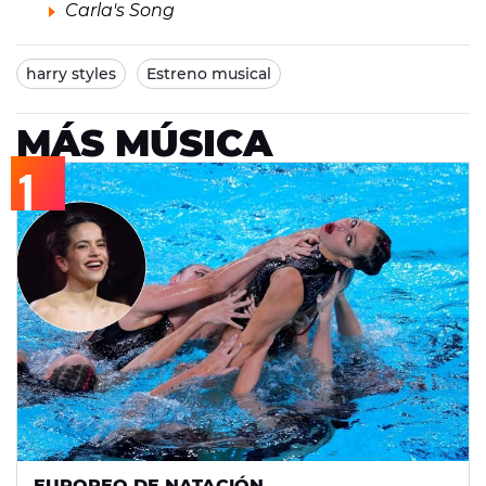
Carla's Song
harry styles
Estreno musical
MÁS MÚSICA
EUROPEO DE NATACIÓN