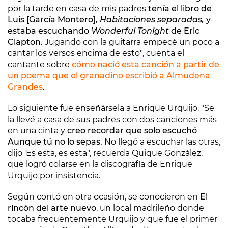
por la tarde en casa de mis padres
tenía el libro de
Luis [García Montero],
Habitaciones separadas,
y
estaba escuchando
Wonderful Tonight
de Eric
Clapton.
Jugando con la guitarra empecé un poco a
cantar los versos encima de esto", cuenta el
cantante sobre
cómo nació esta canción a partir de
un poema que el granadino escribió a Almudena
Grandes
.
Lo siguiente fue enseñársela a Enrique Urquijo. "Se
la llevé a casa de sus padres con dos canciones más
en una cinta y
creo recordar que solo escuchó
Aunque tú no lo sepas.
No llegó a escuchar las otras,
dijo 'Es esta, es esta", recuerda Quique González,
que logró colarse en la discografía de Enrique
Urquijo por insistencia.
Según contó en otra ocasión, se conocieron en
El
rincón del arte nuevo
, un local madrileño donde
tocaba frecuentemente Urquijo y que fue el primer