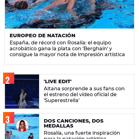
EUROPEO DE NATACIÓN
España, de récord con Rosalía: el equipo
acrobático gana la plata con 'Berghain' y
consigue la mayor nota de impresión artística
'LIVE EDIT'
Aitana sorprende a sus fans con
el estreno del vídeo oficial de
'Superestrella'
DOS CANCIONES, DOS
MEDALLAS
Rosalía, una fuerte inspiración
para la natación artística