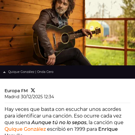
Quique González | Onda Cero
Europa FM
Madrid
30/12/2025 12:34
Hay veces que basta con escuchar unos acordes
para identificar una canción. Eso ocurre cada vez
que suena
Aunque tú no lo sepas
, la canción que
Quique González
escribió en 1999 para
Enrique