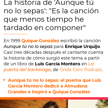
La historia de 'Aunque tú
no lo sepas': "Es la canción
que menos tiempo he
tardado en componer"
En 1999
Quique González
escribió la canción
Aunque tú no lo sepas
para
Enrique Urquijo
.
Casi tres décadas después el cantante cuenta
la historia de cómo surgió este tema a partir
de un libro de
Luis García Montero
en
La
puerta del backstage
, de
Onda Cero Podcast
.
Aunque tú no lo sepas: el poema que Luis
García Montero dedicó a Almudena
Grandes e inspiró a Quique González