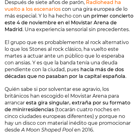
Después de siete años de parón,
Radiohead ha
vuelto a los escenarios
con una gira europea de lo
más especial. Y lo ha hecho con
un primer concierto
este 4 de noviembre en el Movistar Arena de
Madrid
. Una experiencia sensorial sin precedentes.
El grupo que es probablemente al rock alternativo
lo que los Stones al rock clásico, ha vuelto este
martes a actuar ante un público que lo esperaba
con ansias. Y es que la banda tenía una deuda
pendiente con la ciudad, pues
hacía más de dos
décadas que no pasaban por la capital española
.
Quién sabe si por solventar ese agravio, los
británicos han escogido el Movistar Arena para
arrancar
esta gira singular, extraña por su formato
de minirresidencias
(tocarán cuatro noches en
cinco ciudades europeas diferentes) y porque no
hay un disco con material inédito que promocionar
desde
A Moon Shaped Pool
en 2016.