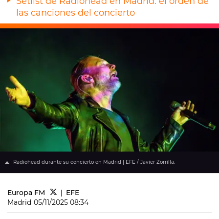
Setlist de Radiohead en Madrid: el orden de
las canciones del concierto
Radiohead durante su concierto en Madrid | EFE / Javier Zorrilla.
Europa FM
EFE
Madrid
05/11/2025 08:34