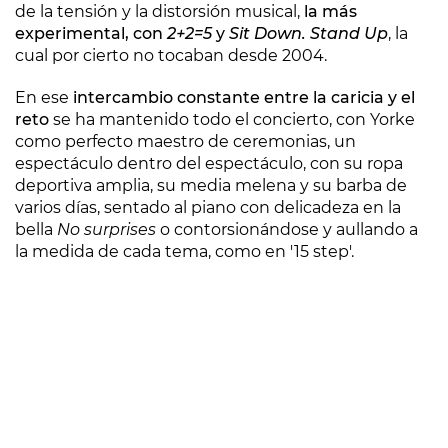
de la tensión y la distorsión musical,
la más
experimental, con
2+2=5
y
Sit Down. Stand Up
, la
cual por cierto no tocaban desde 2004.
En ese
intercambio constante entre la caricia y el
reto
se ha mantenido todo el concierto, con Yorke
como perfecto maestro de ceremonias, un
espectáculo dentro del espectáculo, con su ropa
deportiva amplia, su media melena y su barba de
varios días, sentado al piano con delicadeza en la
bella
No surprises
o contorsionándose y aullando a
la medida de cada tema, como en '15 step'.