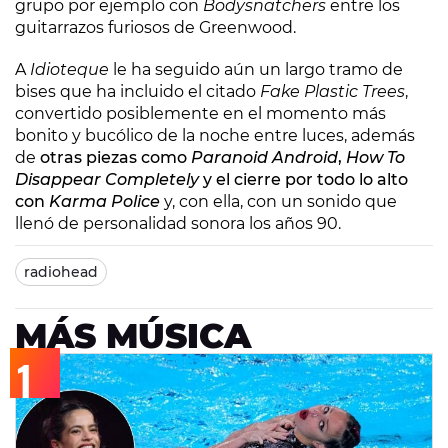
grupo por ejemplo con
Bodysnatchers
entre los
guitarrazos furiosos de Greenwood.
A
Idioteque
le ha seguido aún un largo tramo de
bises que ha incluido el citado
Fake Plastic Trees
,
convertido posiblemente en el momento más
bonito y bucólico de la noche entre luces, además
de
otras piezas como
Paranoid Android
,
How To
Disappear Completely
y el cierre por todo lo alto
con
Karma Police
y, con ella, con un sonido que
llenó de personalidad sonora los años 90.
radiohead
MÁS MÚSICA