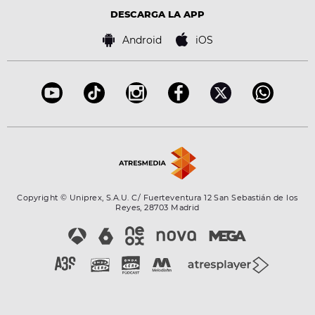
Advertencia legal
Tecnología
DESCARGA LA APP
Política de cookies
Famosos
Bases de concursos
Android
iOS
Accesibilidad
Configuración de la privacidad
Copyright © Uniprex, S.A.U. C/ Fuerteventura 12 San Sebastián de los
Reyes, 28703 Madrid