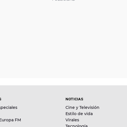
S
NOTICIAS
peciales
Cine y Televisión
Estilo de vida
 Europa FM
Virales
Tecnología