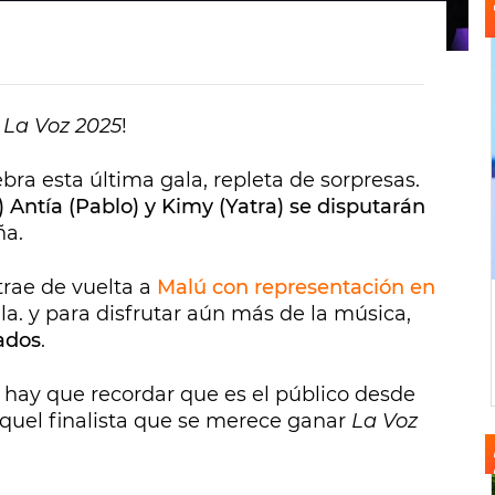
e
La Voz 2025
!
bra esta última gala, repleta de sorpresas.
 Antía (Pablo) y Kimy (Yatra) se disputarán
ña.
trae de vuelta a
Malú con representación en
lla. y para disfrutar aún más de la música,
tados
.
, hay que recordar que es el público desde
quel finalista que se merece ganar
La Voz