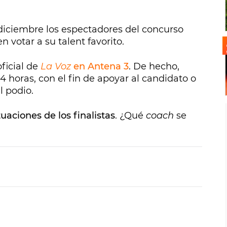
 diciembre los espectadores del concurso
votar a su talent favorito.
oficial de
La Voz
en Antena 3
. De hecho,
 horas, con el fin de apoyar al candidato o
l podio.
tuaciones de los finalistas
. ¿Qué
coach
se