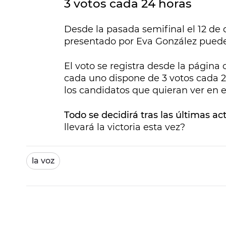
3 votos cada 24 horas
Desde la pasada semifinal el 12 de
presentado por Eva González pueden 
El voto se registra desde la página 
cada uno dispone de 3 votos cada 24
los candidatos que quieran ver en e
Todo se decidirá tras las últimas ac
llevará la victoria esta vez?
la voz