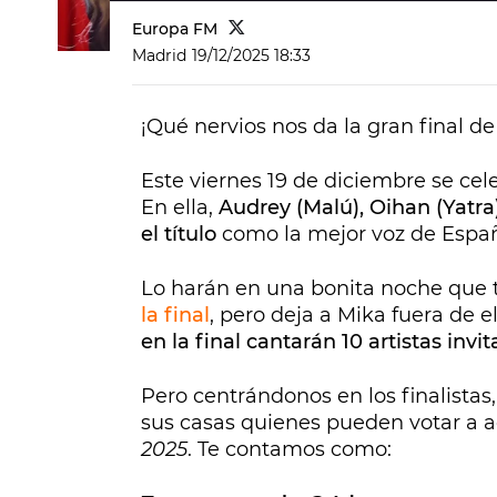
Europa FM
Madrid
19/12/2025 18:33
¡Qué nervios nos da la gran final d
Este viernes 19 de diciembre se cele
En ella,
Audrey (Malú), Oihan (Yatra)
el título
como la mejor voz de Espa
Lo harán en una bonita noche que 
la final
, pero deja a Mika fuera de e
en la final cantarán 10 artistas invi
Pero centrándonos en los finalistas
sus casas quienes pueden votar a a
2025
. Te contamos como: