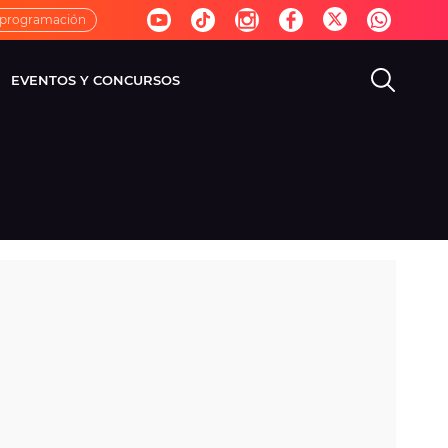
 programación
EVENTOS Y CONCURSOS
EVISIÓN
VIDA