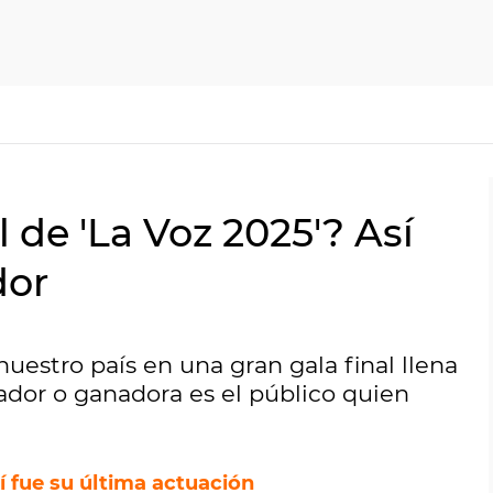
 de 'La Voz 2025'? Así
dor
nuestro país en una gran gala final llena
nador o ganadora es el público quien
sí fue su última actuación