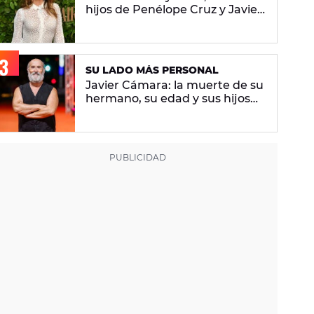
hijos de Penélope Cruz y Javier
Bardem
SU LADO MÁS PERSONAL
Javier Cámara: la muerte de su
hermano, su edad y sus hijos
por gestación subrogada