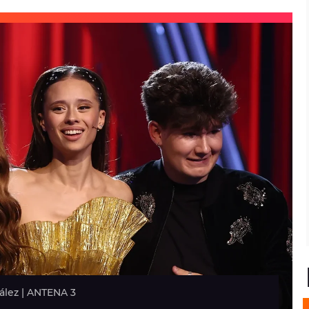
zález | ANTENA 3