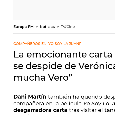
Europa FM
Noticias
TV/Cine
COMPAÑEROS EN 'YO SOY LA JUANI'
La emocionante carta 
se despide de Verónica
mucha Vero”
Dani Martín
también ha querido des
compañera en la película
Yo Soy La J
desgarradora carta
tras visitar el ta