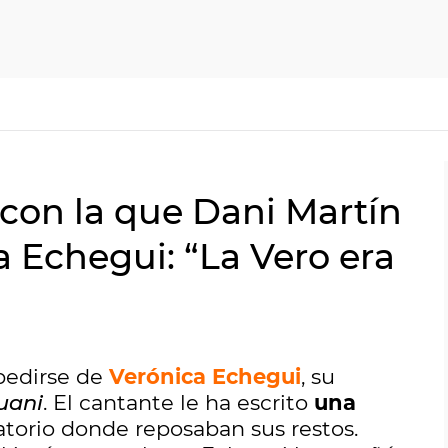
con la que Dani Martín
 Echegui: “La Vero era
pedirse de
Verónica Echegui
, su
uani
. El cantante le ha escrito
una
natorio donde reposaban sus restos.