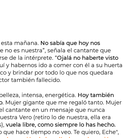
a esta mañana.
No sabía que hoy nos
ue no es nuestra”, señala el cantante que
se de la intérprete. “
Ojalá no haberte visto
í y habernos ido a comer con él a su huerta
 rico y brindar por todo lo que nos quedara
ctor también fallecido.
 belleza, intensa, energética.
Hoy también
o
. Mujer gigante que me regaló tanto. Mujer
e el cantante en un mensaje que nunca
uestra Vero (retiro lo de nuestra, ella era
),
vuela libre, como siempre lo has hecho.
 que hace tiempo no veo. Te quiero, Eche",