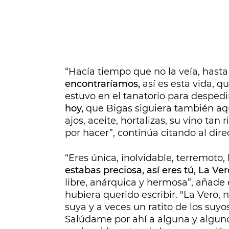
“Hacía tiempo que no la veía, hast
encontraríamos,
así es esta vida, q
estuvo en el tanatorio para despedir
hoy,
que Bigas siguiera también aqu
ajos, aceite, hortalizas, su vino tan
por hacer”, continúa citando al dire
“Eres única, inolvidable, terremoto,
estabas preciosa, así eres tú, La Ver
libre, anárquica y hermosa”, añad
hubiera querido escribir. "La Vero, n
suya y a veces un ratito de los suyos
Salúdame por ahí a alguna y alguno