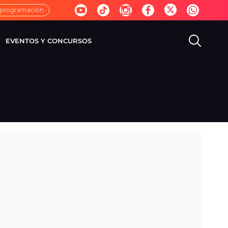
 programación
EVENTOS Y CONCURSOS
EVISIÓN
VIDA