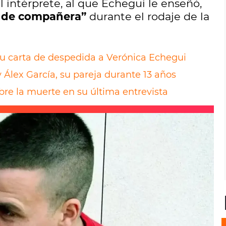
el intérprete, al que Echegui le enseñó,
 de compañera”
durante el rodaje de la
su carta de despedida a Verónica Echegui
 Álex García, su pareja durante 13 años
bre la muerte en su última entrevista