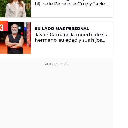
hijos de Penélope Cruz y Javier
Bardem
SU LADO MÁS PERSONAL
Javier Cámara: la muerte de su
hermano, su edad y sus hijos
por gestación subrogada