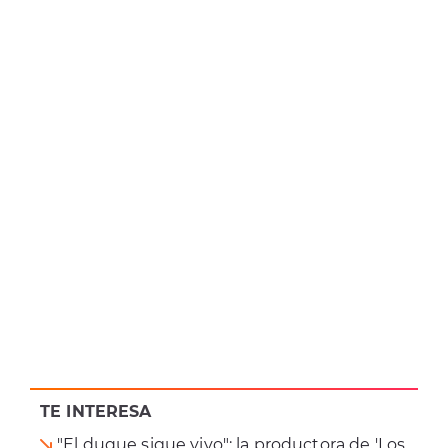
TE INTERESA
"El duque sigue vivo": la productora de 'Los