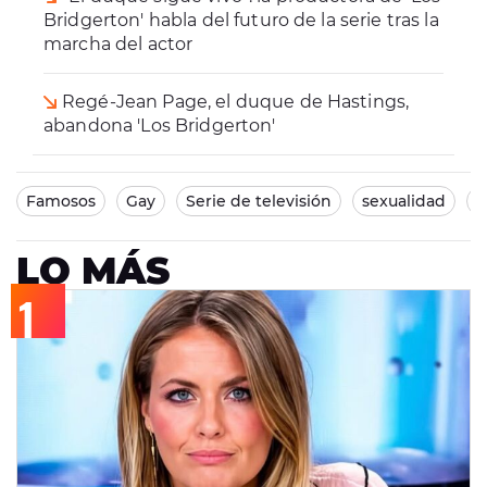
Bridgerton' habla del futuro de la serie tras la
marcha del actor
Regé-Jean Page, el duque de Hastings,
abandona 'Los Bridgerton'
Famosos
Gay
Serie de televisión
sexualidad
L
LO MÁS