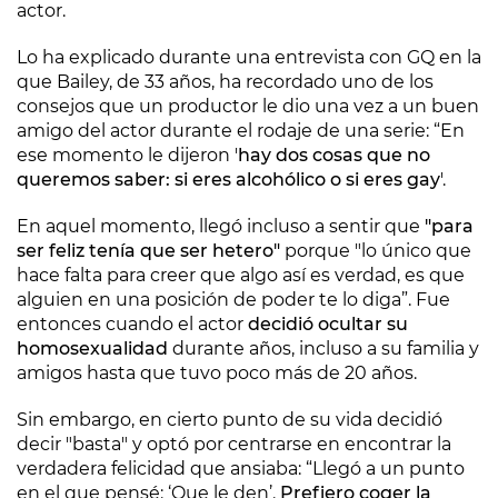
actor.
Lo ha explicado durante una entrevista con GQ en la
que Bailey, de 33 años, ha recordado uno de los
consejos que un productor le dio una vez a un buen
amigo del actor durante el rodaje de una serie: “En
ese momento le dijeron '
hay dos cosas que no
queremos saber: si eres alcohólico o si eres gay
'.
En aquel momento, llegó incluso a sentir que
"para
ser feliz tenía que ser hetero"
porque "lo único que
hace falta para creer que algo así es verdad, es que
alguien en una posición de poder te lo diga”. Fue
entonces cuando el actor
decidió ocultar su
homosexualidad
durante años, incluso a su familia y
amigos hasta que tuvo poco más de 20 años.
Sin embargo, en cierto punto de su vida decidió
decir "basta" y optó por centrarse en encontrar la
verdadera felicidad que ansiaba: “Llegó a un punto
en el que pensé: ‘Que le den’.
Prefiero coger la