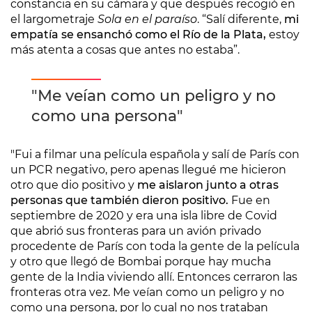
constancia en su cámara y que después recogió en
el largometraje
Sola en el paraíso
. “Salí diferente,
mi
empatía se ensanchó como el Río de la Plata,
estoy
más atenta a cosas que antes no estaba”.
"Me veían como un peligro y no
como una persona"
"Fui a filmar una película española y salí de París con
un PCR negativo, pero apenas llegué me hicieron
otro que dio positivo y
me aislaron junto a otras
personas que también dieron positivo.
Fue en
septiembre de 2020 y era una isla libre de Covid
que abrió sus fronteras para un avión privado
procedente de París con toda la gente de la película
y otro que llegó de Bombai porque hay mucha
gente de la India viviendo allí. Entonces cerraron las
fronteras otra vez. Me veían como un peligro y no
como una persona, por lo cual no nos trataban