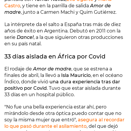
Castro
, y tiene en la parrilla de salida
Amor de
madre
, junto a Carmen Machi y Quim Gutiérrez.
La intérprete da el salto a España tras más de diez
años de éxito en Argentina. Debutó en 2011 con la
serie
Dance!
, a la que siguieron otras producciones
en su país natal.
33 días aislada en África por Covid
El rodaje de
Amor de madre
, que se estrena a
finales de abril, la llevó a
Isla Mauricio
, en el océano
Índico, donde vivió
una dura experiencia tras dar
positivo por Covid
. Tuvo que estar aislada durante
33 días en un hospital público.
"No fue una bella experiencia estar ahí, pero
mirándolo desde otra óptica puedo contar que no
soy la misma mujer que entró",
asegura al recordar
lo que pasó durante el asilamiento
, del que dejó