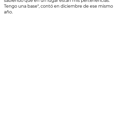
sabiendo que en un lugar están mis pertenencias.
Tengo una base", contó en diciembre de ese mismo
año.