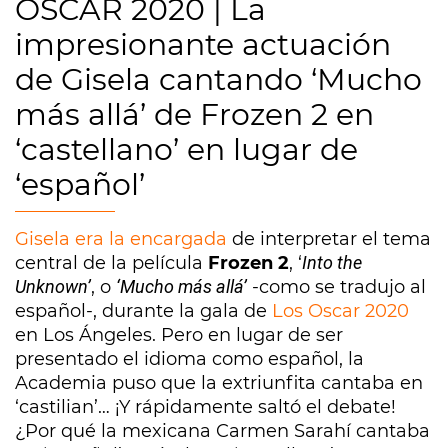
OSCAR 2020 | La
impresionante actuación
de Gisela cantando ‘Mucho
más allá’ de Frozen 2 en
‘castellano’ en lugar de
‘español’
Gisela era la encargada
de interpretar el tema
central de la película
Frozen 2
, ‘
Into the
Unknown’
, o
‘Mucho más allá’
-como se tradujo al
español-, durante la gala de
Los Oscar 2020
en Los Ángeles. Pero en lugar de ser
presentado el idioma como español, la
Academia puso que la extriunfita cantaba en
‘castilian’… ¡Y rápidamente saltó el debate!
¿Por qué la mexicana Carmen Sarahí cantaba