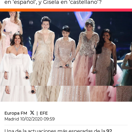
en ‘español’, y Gisela en ‘castellano’?
Europa FM
EFE
Madrid
10/02/2020 09:59
Una de la actuaciones más esperadas de la
92