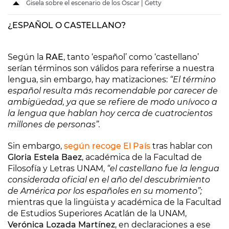
Gisela sobre el escenario de los Oscar | Getty
¿ESPAÑOL O CASTELLANO?
Según la
RAE
, tanto ‘español’ como ‘castellano’
serían términos son válidos para referirse a nuestra
lengua, sin embargo, hay matizaciones:
“El término
español resulta más recomendable por carecer de
ambigüedad, ya que se refiere de modo unívoco a
la lengua que hablan hoy cerca de cuatrocientos
millones de personas”.
Sin embargo,
según recoge El País
tras hablar con
Gloria Estela Baez
, académica de la Facultad de
Filosofía y Letras UNAM,
“el castellano fue la lengua
considerada oficial en el año del descubrimiento
de América por los españoles en su momento”;
mientras que la lingüista y académica de la Facultad
de Estudios Superiores Acatlán de la UNAM,
Verónica Lozada Martínez
, en declaraciones a ese