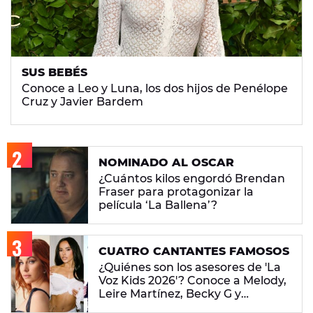
SUS BEBÉS
Conoce a Leo y Luna, los dos hijos de Penélope
Cruz y Javier Bardem
NOMINADO AL OSCAR
¿Cuántos kilos engordó Brendan
Fraser para protagonizar la
película ‘La Ballena’?
CUATRO CANTANTES FAMOSOS
¿Quiénes son los asesores de 'La
Voz Kids 2026'? Conoce a Melody,
Leire Martínez, Becky G y
Antoñito Molina