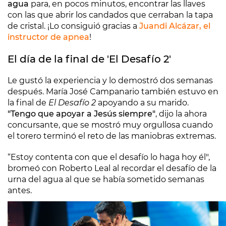
agua
para, en pocos minutos, encontrar las llaves
con las que abrir los candados que cerraban la tapa
de cristal. ¡Lo consiguió gracias a
Juandi Alcázar, el
instructor de apnea
!
El día de la final de 'El Desafío 2'
Le gustó la experiencia y lo demostró dos semanas
después. María José Campanario también estuvo en
la final de
El Desafío 2
apoyando a su marido.
"Tengo que apoyar a Jesús siempre"
, dijo la ahora
concursante, que se mostró muy orgullosa cuando
el torero terminó el reto de las maniobras extremas.
“Estoy contenta con que el desafío lo haga hoy él",
bromeó con Roberto Leal al recordar el desafío de la
urna del agua al que se había sometido semanas
antes.