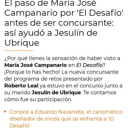
El paso de María José
Campanario por 'El Desafío'
antes de ser concursante:
así ayudó a Jesulín de
Ubrique
¿Por qué tienes la sensación de haber visto a
María José Campanario
en
El Desafío
?
¡Porque lo has hecho! La nueva concursante
del programa de retos presentado por
Roberto Leal
ya estuvo en el concurso junto a
su marido
Jesulín de Ubrique
. Te contamos
cómo fue su participación.
Conoce a Eduardo Navarrete, el carismático
diseñador de moda que se enfrenta a 'El
Desafío'