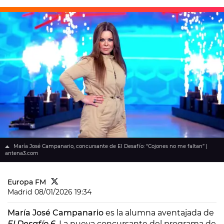
María José Campanario, concursante de El Desafío: “Cojones no me faltan” |
antena3.com
Europa FM
Madrid
08/01/2026 19:34
María José Campanario
es la alumna aventajada de
El Desafío 6
. La nueva concursante del programa de