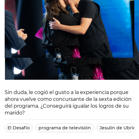
Sin duda, le cogió el gusto a la experiencia porque
ahora vuelve como concursante de la sexta edición
del programa. ¿Conseguirá igualar los logros de su
marido?
El Desafío
programa de televisión
Jesulín de Ubriq