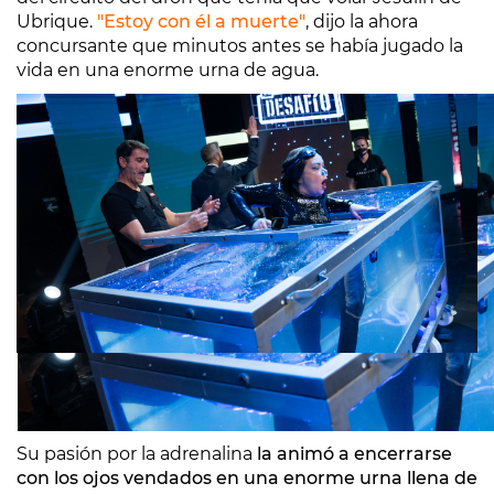
Ubrique.
"Estoy con él a muerte"
, dijo la ahora
concursante que minutos antes se había jugado la
vida en una enorme urna de agua.
Su pasión por la adrenalina
la animó a encerrarse
con los ojos vendados en una enorme urna llena de