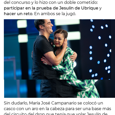
del concurso y lo hizo con un doble cometido:
participar en la prueba de Jesulín de Ubrique
y
hacer un reto
. En ambos se la jugó.
Sin dudarlo, María José Campanario se colocó un
casco con un aro en la cabeza para ser una base más
del circuito del dron que tenía que volar Jesulín de