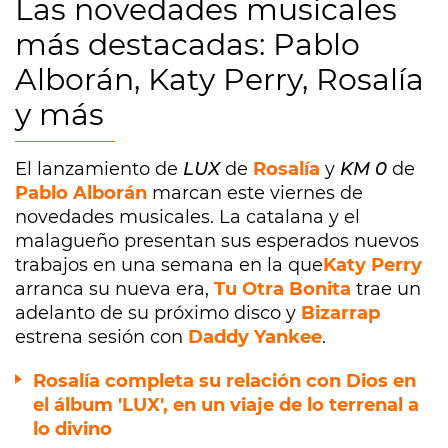
Las novedades musicales
más destacadas: Pablo
Alborán, Katy Perry, Rosalía
y más
El lanzamiento de
LUX
de
Rosalía
y
KM 0
de
Pablo Alborán
marcan este viernes de
novedades musicales. La catalana y el
malagueño presentan sus esperados nuevos
trabajos en una semana en la que
Katy Perry
arranca su nueva era,
Tu Otra Bonita
trae un
adelanto de su próximo disco y
Bizarrap
estrena sesión con
Daddy Yankee
.
Rosalía completa su relación con Dios en
el álbum 'LUX', en un viaje de lo terrenal a
lo divino