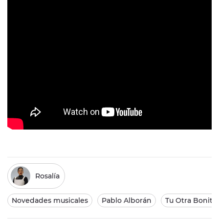
Rosalía
Novedades musicales
Pablo Alborán
Tu Otra Bonita