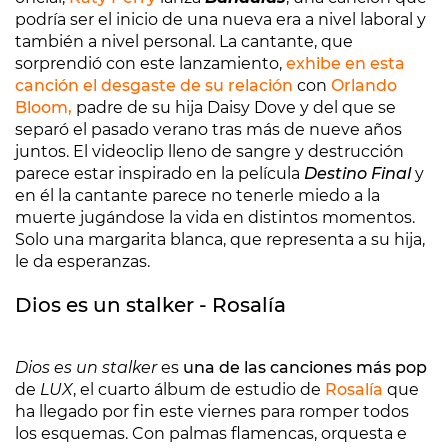
podría ser el inicio de una nueva era a nivel laboral y
también a nivel personal. La cantante, que
sorprendió con este lanzamiento,
exhibe en esta
canción el desgaste de su relación
con
Orlando
Bloom
,
padre de su hija Daisy Dove y del que se
separó el pasado verano tras más de nueve años
juntos. El videoclip lleno de sangre y destrucción
parece estar inspirado en la película
Destino Final
y
en él la cantante parece no tenerle miedo a la
muerte jugándose la vida en distintos momentos.
Solo una margarita blanca, que representa a su hija,
le da esperanzas.
Dios es un stalker - Rosalía
Dios es un stalker
es
una de las canciones más pop
de
LUX
, el cuarto álbum de estudio de
Rosalía
que
ha llegado por fin este viernes para romper todos
los esquemas. Con palmas flamencas, orquesta e