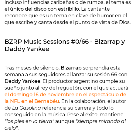
incluso influencias caribeñas o de rumba, el tema es
el único del disco con estribillo
. La cantante
reconoce que es un tema en clave de humor en el
que escribe y canta desde el punto de vista de Dios.
BZRP Music Sessions #0/66 - Bizarrap y
Daddy Yankee
Tras meses de silencio,
Bizarrap
sorprendía esta
semana a sus seguidores al lanzar su sesión 66 con
Daddy Yankee
. El productor argentino cumple su
sueño junto al rey del reguetón, con el que actuará
el domingo 16 de noviembre en el espectáculo de
la NFL en el Bernabéu
. En la colaboración, el autor
de
La Gasolina
referencia su carrera y todo lo
conseguido en la música. Pese al éxito, mantiene
"los pies en la tierra"
aunque
"siempre mirando al
cielo"
.