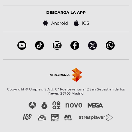
Política de privacidad
Virales
Advertencia legal
Tecnología
DESCARGA LA APP
Política de cookies
Famosos
Bases de concursos
Android
iOS
Accesibilidad
Configuración de la privacidad
Copyright © Uniprex, S.A.U. C/ Fuerteventura 12 San Sebastián de los
Reyes, 28703 Madrid