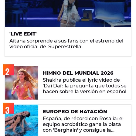
'LIVE EDIT'
Aitana sorprende a sus fans con el estreno del
vídeo oficial de 'Superestrella'
HIMNO DEL MUNDIAL 2026
Shakira publica el lyric video de
'Dai Dai': la pregunta que todos se
hacen sobre la versión en español
EUROPEO DE NATACIÓN
España, de récord con Rosalía: el
equipo acrobático gana la plata
con 'Berghain' y consigue la
mayor nota de impresión artística