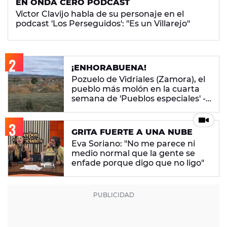
EN ONDA CERO PODCAST
Víctor Clavijo habla de su personaje en el
podcast 'Los Perseguidos': "Es un Villarejo"
¡ENHORABUENA!
Pozuelo de Vidriales (Zamora), el
pueblo más molón en la cuarta
semana de 'Pueblos especiales' -
ENCUESTA CERRADA
GRITA FUERTE A UNA NUBE
Eva Soriano: "No me parece ni
medio normal que la gente se
enfade porque digo que no ligo"