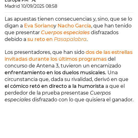
Europa FM
Madrid
10/09/2025 08:58
Las apuestas tienen consecuencias y, sino, que se lo
digan a
Eva Soriano
y
Nacho García
, que han tenido
que presentar
Cuerpos especiales
disfrazados
debido a
su reto en
Pasapalabra
.
Los presentadores, que han sido
dos de las estrellas
invitadas durante los últimos programas
del
concurso de Antena 3, tuvieron un encarnizado
enfrentamiento en los duelos musicales.
Una
circunstancia que, dada su rivalidad, derivó en que
el cómico retó en directo a la humorista
a que el
perdedor de la prueba presentase
Cuerpos
especiales
disfrazado con lo que quisiera el ganador.