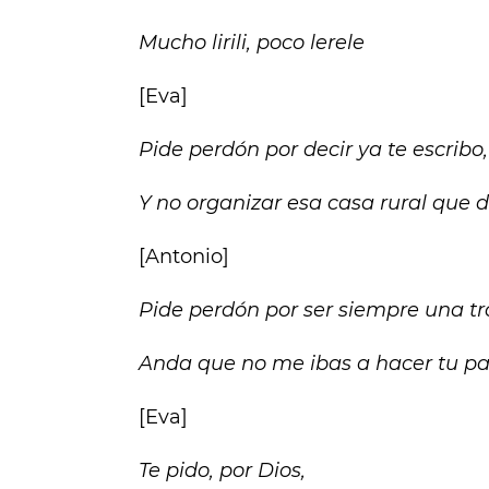
Mucho lirili, poco lerele
[Eva]
Pide perdón por decir ya te escribo, s
Y no organizar esa casa rural que di
[Antonio]
Pide perdón por ser siempre una tr
Anda que no me ibas a hacer tu pae
[Eva]
Te pido, por Dios,