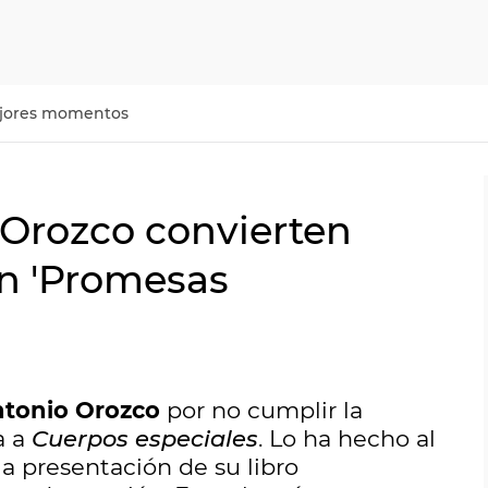
jores momentos
 Orozco convierten
en 'Promesas
tonio Orozco
por no cumplir la
a a
Cuerpos especiales
. Lo ha hecho al
a presentación de su libro