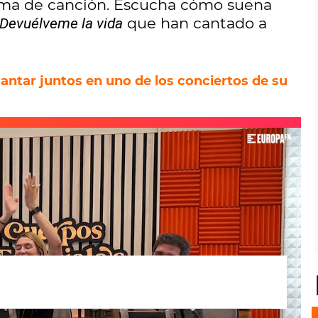
ma de canción. Escucha cómo suena
que han cantado a
Devuélveme la vida
ntar juntos en uno de los conciertos de su