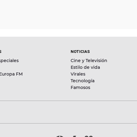
S
NOTICIAS
peciales
Cine y Televisión
Estilo de vida
 Europa FM
Virales
Tecnología
Famosos