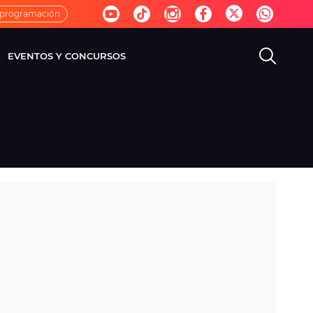
 programación
EVENTOS Y CONCURSOS
EVISIÓN
VIDA