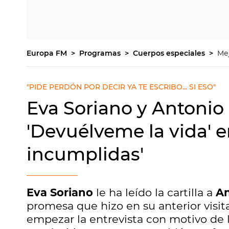
Europa FM
Programas
Cuerpos especiales
Me
"PIDE PERDÓN POR DECIR YA TE ESCRIBO... SI ESO"
Eva Soriano y Antonio
'Devuélveme la vida' 
incumplidas'
Eva Soriano
le ha leído la cartilla a
An
promesa que hizo en su anterior visit
empezar la entrevista con motivo de l