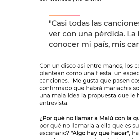
"Casi todas las cancione
ver con una pérdida. La
conocer mi país, mis can
Con un disco así entre manos, los 
plantean como una fiesta, un espec
canciones.
"Me gusta que pasen co
confirmado que habrá mariachis sob
una mala idea la propuesta que le
entrevista.
¿Por qué no llamar a Malú con la 
por qué no llamarla a ella que es s
escenario?
"Algo hay que hacer"
, h