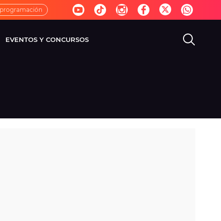
 programación
EVENTOS Y CONCURSOS
EVISIÓN
VIDA