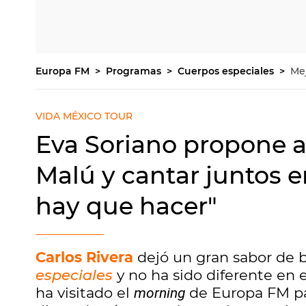
Europa FM
Programas
Cuerpos especiales
Me
VIDA MÉXICO TOUR
Eva Soriano propone a 
Malú y cantar juntos e
hay que hacer"
Carlos Rivera
dejó un gran sabor de b
especiales
y no ha sido diferente en 
ha visitado el
de Europa FM par
morning