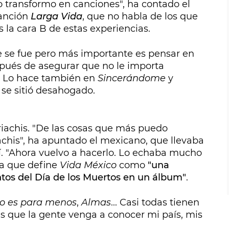
 transformo en canciones", ha contado el
canción
Larga Vida
, que no habla de los que
 la cara B de estas experiencias.
 se fue pero más importante es pensar en
spués de asegurar que no le importa
. Lo hace también en
Sincerándome
y
 se sitió desahogado.
iachis. "De las cosas que más puedo
chis", ha apuntado el mexicano, que llevaba
sí. "Ahora vuelvo a hacerlo. Lo echaba mucho
ra que define
Vida México
como
"una
ntos del Día de los Muertos en un álbum"
.
o es para menos
,
Almas
... Casi todas tienen
es que la gente venga a conocer mi país, mis