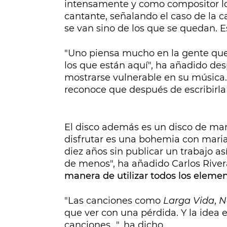
intensamente y como compositor lo
cantante, señalando el caso de la 
se van sino de los que se quedan. Es
"Uno piensa mucho en la gente que
los que están aquí", ha añadido de
mostrarse vulnerable en su música
reconoce que después de escribirla
El disco además es un disco de mar
disfrutar es una bohemia con maria
diez años sin publicar un trabajo a
de menos", ha añadido Carlos Rive
manera de utilizar todos los eleme
"Las canciones como
Larga Vida
,
N
que ver con una pérdida. Y la idea 
canciones...", ha dicho.