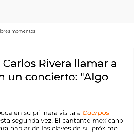
jores momentos
Carlos Rivera llamar a
n un concierto: "Algo
oca en su primera visita a
Cuerpos
esta segunda vez. El cantante mexicano
a hablar de las claves de su próximo