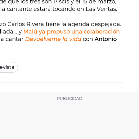
de que los tres son Piscis y el 15 de marzo,
 la cantante estará tocando en Las Ventas.
zo Carlos Rivera tiene la agenda despejada.
lada... y
Malú ya propuso una colaboración
la cantar
Devuélveme la vida
con
Antonio
evista