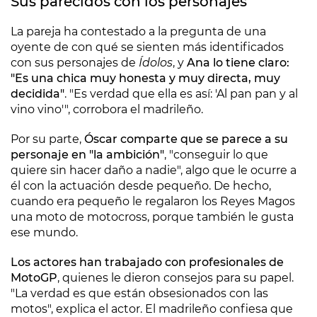
Sus parecidos con los personajes
La pareja ha contestado a la pregunta de una
oyente de con qué se sienten más identificados
con sus personajes de
Ídolos
, y
Ana lo tiene claro:
"Es una chica muy honesta y muy directa, muy
decidida"
. "Es verdad que ella es así: 'Al pan pan y al
vino vino'", corrobora el madrileño.
Por su parte,
Óscar comparte que se parece a su
personaje en "la ambición"
, "conseguir lo que
quiere sin hacer daño a nadie", algo que le ocurre a
él con la actuación desde pequeño. De hecho,
cuando era pequeño le regalaron los Reyes Magos
una moto de motocross, porque también le gusta
ese mundo.
Los actores han trabajado con profesionales de
MotoGP
, quienes le dieron consejos para su papel.
"La verdad es que están obsesionados con las
motos", explica el actor. El madrileño confiesa que