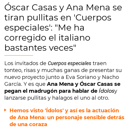
Óscar Casas y Ana Mena se
tiran pullitas en 'Cuerpos
especiales': "Me ha
corregido el italiano
bastantes veces"
Los invitados de
Cuerpos especiales
traen
tonteo, risas y muchas ganas de presentar su
nuevo proyecto junto a Eva Soriano y Nacho
García. Y es que
Ana Mena y Óscar Casas se
pegan el madrugón para hablar de
Ídolos
y
lanzarse pullitas y halagos el uno al otro.
Hemos visto 'Ídolos' y así es la actuación
de Ana Mena: un personaje sensible detrás
de una coraza