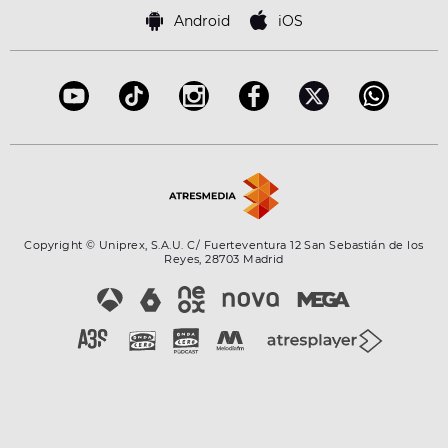
Famosos
Bases de concursos
Android
iOS
Accesibilidad
Configuración de la privacidad
Copyright © Uniprex, S.A.U. C/ Fuerteventura 12 San Sebastián de los
Reyes, 28703 Madrid