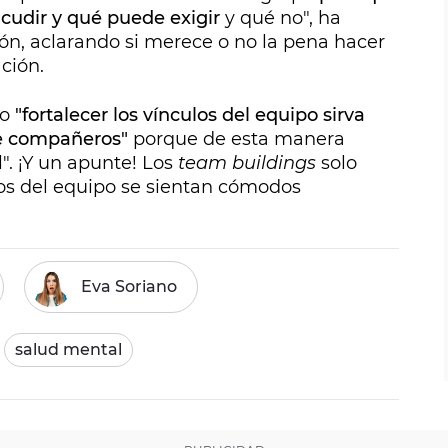
cudir y qué puede exigir
y qué no", ha
ón, aclarando si merece o no la pena hacer
ción.
do
"fortalecer los vínculos del equipo sirva
re compañeros"
porque de esta manera
. ¡Y un apunte! Los
team buildings
solo
os del equipo se sientan cómodos
Eva Soriano
salud mental