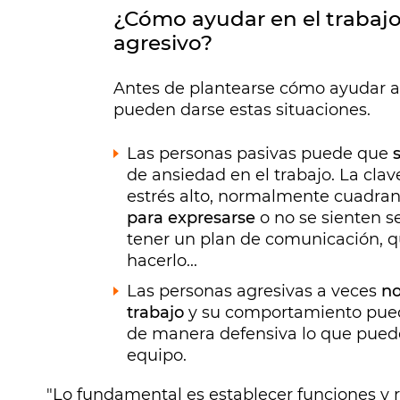
¿Cómo ayudar en el trabajo 
agresivo?
Antes de plantearse cómo ayudar a 
pueden darse estas situaciones.
Las personas pasivas puede que
s
de ansiedad en el trabajo. La cla
estrés alto, normalmente cuadra
para expresarse
o no se sienten s
tener un plan de comunicación, 
hacerlo...
Las personas agresivas a veces
no
trabajo
y su comportamiento pued
de manera defensiva lo que puede
equipo.
"Lo fundamental es establecer funciones y 