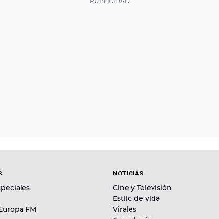
S
NOTICIAS
peciales
Cine y Televisión
Estilo de vida
 Europa FM
Virales