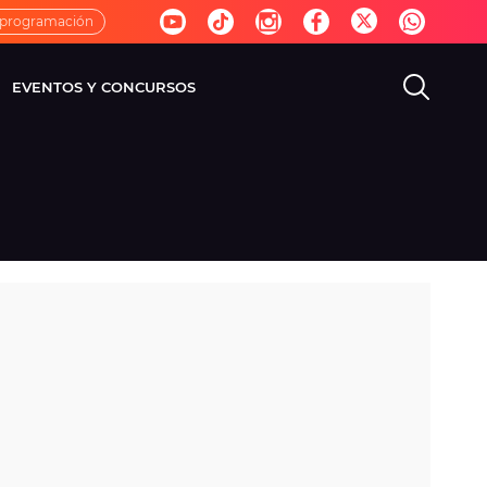
 programación
EVENTOS Y CONCURSOS
EVISIÓN
VIDA