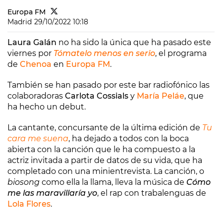
Europa FM
Madrid
29/10/2022 10:18
Laura Galán
no ha sido la única que ha pasado este
viernes por
Tómatelo menos en serio
, el programa
de
Chenoa
en
Europa FM
.
También se han pasado por este bar radiofónico las
colaboradoras
Carlota Cossials
y
María Peláe
, que
ha hecho un debut.
La cantante, concursante de la última edición de
Tu
cara me suena
, ha dejado a todos con la boca
abierta con la canción que le ha compuesto a la
actriz invitada a partir de datos de su vida, que ha
completado con una minientrevista. La canción, o
biosong
como ella la llama, lleva la música de
Cómo
me las maravillaría yo
, el rap con trabalenguas de
Lola Flores
.