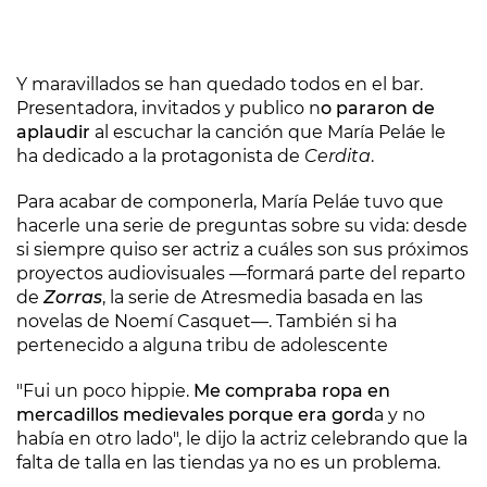
Y maravillados se han quedado todos en el bar.
Presentadora, invitados y publico n
o pararon de
aplaudir
al escuchar la canción que María Peláe le
ha dedicado a la protagonista de
Cerdita
.
Para acabar de componerla, María Peláe tuvo que
hacerle una serie de preguntas sobre su vida: desde
si siempre quiso ser actriz a cuáles son sus próximos
proyectos audiovisuales —formará parte del reparto
de
Zorras
, la serie de Atresmedia basada en las
novelas de Noemí Casquet—. También si ha
pertenecido a alguna tribu de adolescente
"Fui un poco hippie.
Me compraba ropa en
mercadillos medievales porque era gord
a y no
había en otro lado", le dijo la actriz celebrando que la
falta de talla en las tiendas ya no es un problema.