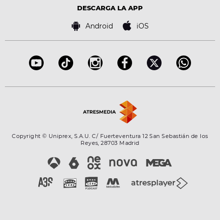
Advertencia legal
Tecnología
DESCARGA LA APP
Política de cookies
Famosos
Bases de concursos
Android
iOS
Accesibilidad
Configuración de la privacidad
Copyright © Uniprex, S.A.U. C/ Fuerteventura 12 San Sebastián de los
Reyes, 28703 Madrid