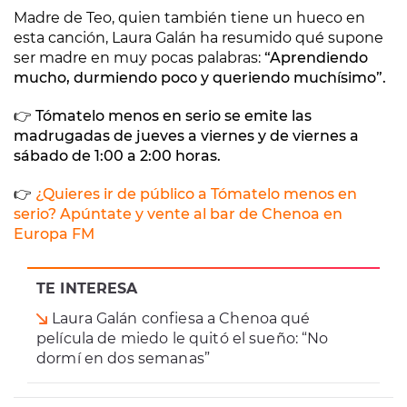
Madre de Teo, quien también tiene un hueco en
esta canción, Laura Galán ha resumido qué supone
ser madre en muy pocas palabras:
“Aprendiendo
mucho, durmiendo poco y queriendo muchísimo”.
👉 Tómatelo menos en serio se emite las
madrugadas de jueves a viernes y de viernes a
sábado de 1:00 a 2:00 horas.
👉
¿Quieres ir de público a Tómatelo menos en
serio? Apúntate y vente al bar de Chenoa en
Europa FM
TE INTERESA
Laura Galán confiesa a Chenoa qué
película de miedo le quitó el sueño: “No
dormí en dos semanas”