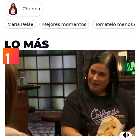
Chenoa
María Peláe
Mejores momentos
Tómatelo menos en 
LO MÁS