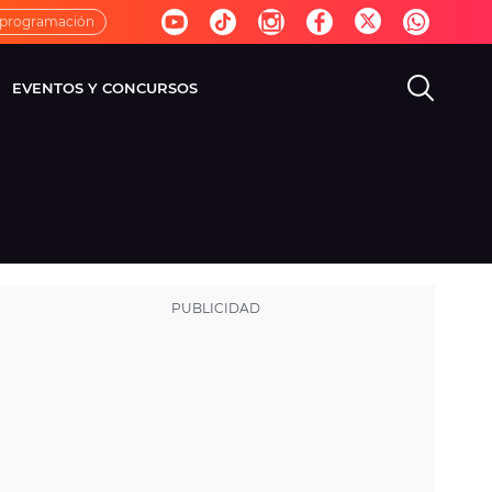
 programación
EVENTOS Y CONCURSOS
EVISIÓN
VIDA