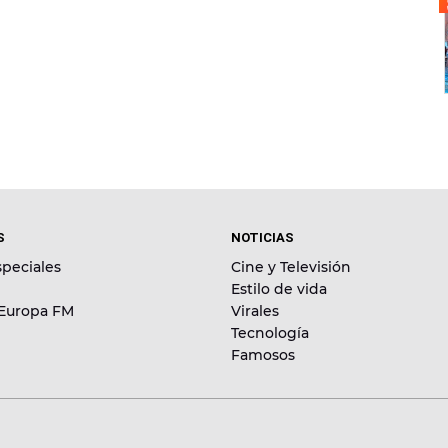
S
NOTICIAS
peciales
Cine y Televisión
Estilo de vida
 Europa FM
Virales
Tecnología
Famosos