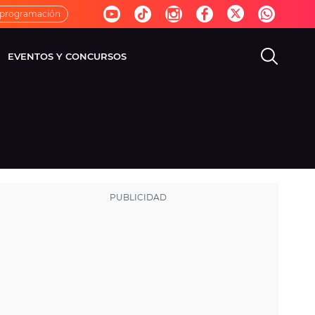
 programación
EVENTOS Y CONCURSOS
EVISIÓN
VIDA