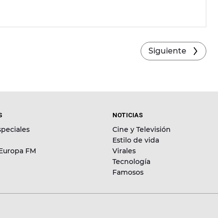
Siguiente
S
NOTICIAS
peciales
Cine y Televisión
Estilo de vida
 Europa FM
Virales
Tecnología
Famosos