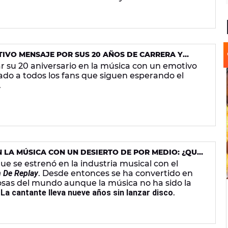
IVO MENSAJE POR SUS 20 AÑOS DE CARRERA Y
OS FANS
r su 20 aniversario en la música con un emotivo
o a todos los fans que siguen esperando el
.
 LA MÚSICA CON UN DESIERTO DE POR MEDIO: ¿QUÉ
?
ue se estrenó en la industria musical con el
 De Replay
. Desde entonces se ha convertido en
tosas del mundo aunque la música no ha sido la
La cantante lleva nueve años sin lanzar disco
.