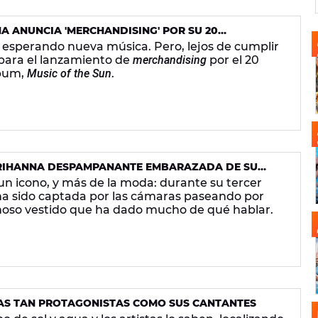
A ANUNCIA 'MERCHANDISING' POR SU 20
 esperando nueva música. Pero, lejos de cumplir
epara el lanzamiento de
merchandising
por el 20
lbum,
Music of the Sun
.
 RIHANNA DESPAMPANANTE EMBARAZADA DE SU
un icono, y más de la moda: durante su tercer
a sido captada por las cámaras paseando por
noso vestido que ha dado mucho de qué hablar.
AS TAN PROTAGONISTAS COMO SUS CANTANTES