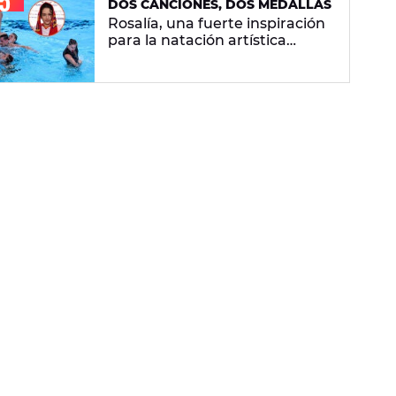
DOS CANCIONES, DOS MEDALLAS
Rosalía, una fuerte inspiración
para la natación artística
española: "La llevamos en la
sangre"