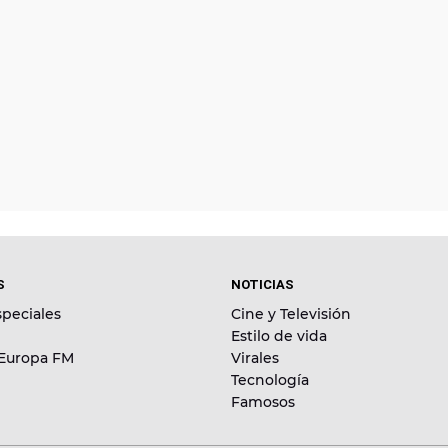
S
NOTICIAS
peciales
Cine y Televisión
Estilo de vida
 Europa FM
Virales
Tecnología
Famosos