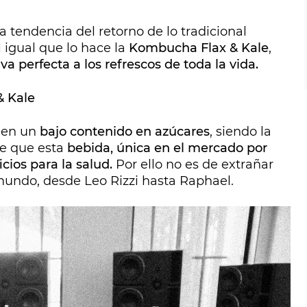
a tendencia del retorno de lo tradicional
 igual que lo hace la
Kombucha Flax & Kale
,
iva perfecta a los refrescos de toda la vida.
& Kale
nen un
bajo contenido en azúcares
, siendo la
e que esta
bebida, única en el mercado por
cios para la salud.
Por ello no es de extrañar
mundo, desde Leo Rizzi hasta Raphael.