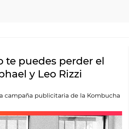
o te puedes perder el
hael y Leo Rizzi
va campaña publicitaria de la Kombucha