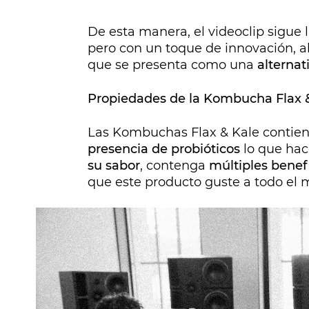
De esta manera, el videoclip sigue l
pero con un toque de innovación, al
que se presenta como una
alternat
Propiedades de la Kombucha Flax 
Las Kombuchas Flax & Kale contie
presencia de probióticos
lo que hac
su sabor
, contenga
múltiples benefi
que este producto guste a todo el 