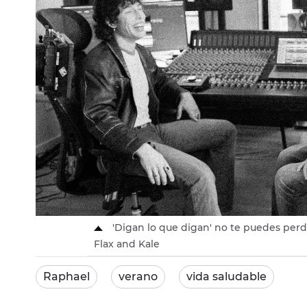
'Digan lo que digan' no te puedes perd
Flax and Kale
Raphael
verano
vida saludable