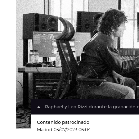
Raphael y Leo Rizzi durante la grabación 
Contenido patrocinado
Madrid
03/07/2023 06:04