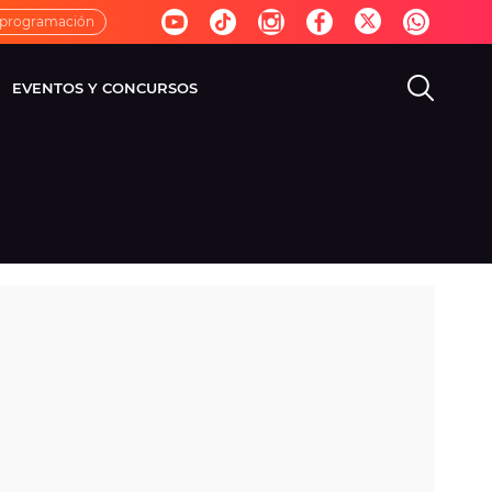
 programación
EVENTOS Y CONCURSOS
EVISIÓN
VIDA