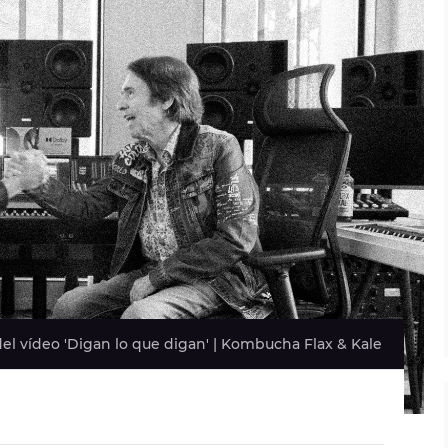
del vídeo 'Digan lo que digan' | Kombucha Flax & Kale