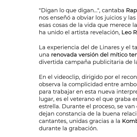
"Digan lo que digan…", cantaba
Rap
nos enseñó a obviar los juicios y l
esas cosas de la vida que merece l
ha unido el artista revelación,
Leo Ri
La experiencia del de Linares y el 
una
renovada versión del mítico t
divertida campaña publicitaria de l
En el videoclip, dirigido por el rec
observa la complicidad entre ambos
para trabajar en esta nueva interpr
lugar, es el veterano el que graba e
estrella. Durante el proceso, se v
dejan constancia de la buena relac
cantantes, unidas gracias a la
Komb
durante la grabación.