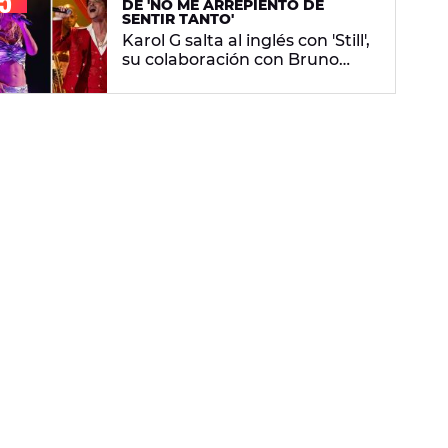
DE 'NO ME ARREPIENTO DE
SENTIR TANTO'
Karol G salta al inglés con 'Still',
su colaboración con Bruno
Mars: letra en español y
significado