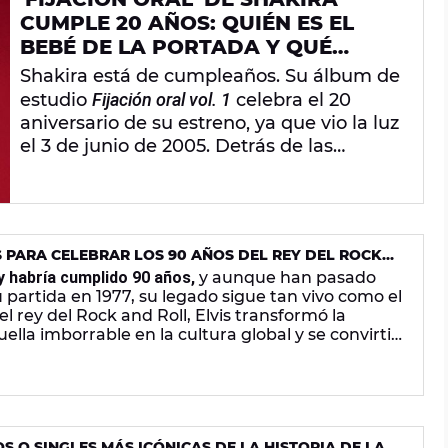
CUMPLE 20 AÑOS: QUIÉN ES EL
BEBÉ DE LA PORTADA Y QUÉ
SIGNIFICA EL TÍTULO
Shakira está de cumpleaños. Su álbum de
estudio
Fijación oral vol. 1
celebra el 20
aniversario de su estreno, ya que vio la luz
el 3 de junio de 2005. Detrás de las
canciones que componen el disco se
esconden
un significado psicoanalista
y
una
portada influenciada por Freud
, así como
un
bebé muy especial
para la colombiana.
ES PARA CELEBRAR LOS 90 AÑOS DEL REY DEL ROCK
y habría cumplido 90 años,
y aunque han pasado
 partida en 1977, su legado sigue tan vivo como el
l rey del Rock and Roll, Elvis transformó la
lla imborrable en la cultura global y se convirtió
lo XX.
OS O SINGLES MÁS ICÓNICAS DE LA HISTORIA DE LA