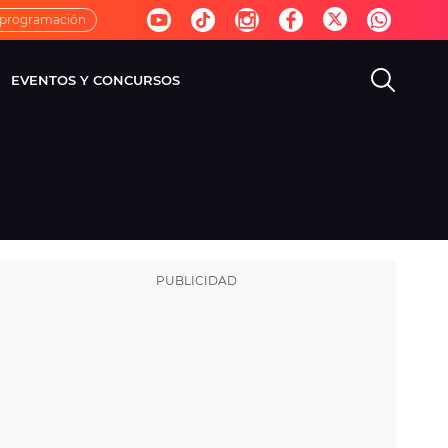
 programación
EVENTOS Y CONCURSOS
EVISIÓN
VIDA