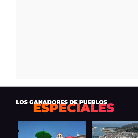
LOS GANADORES DE PUEBLOS
ESPECIALES