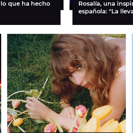
s lo que ha hecho
Rosalía, una inspi
española: "La lle