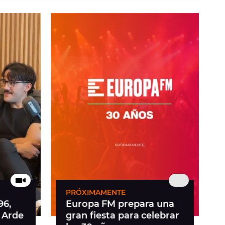
PRÓXIMAMENTE
96,
Europa FM prepara una
, Arde
gran fiesta para celebrar