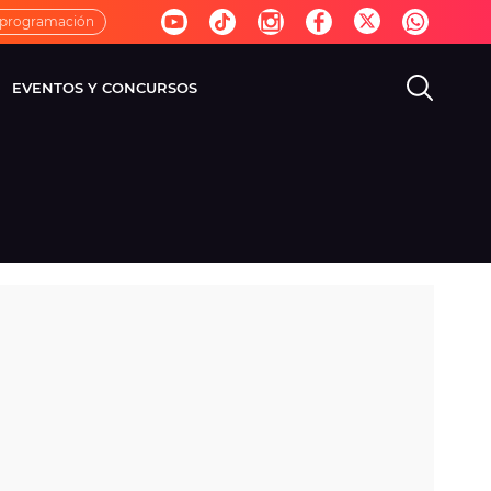
 programación
EVENTOS Y CONCURSOS
EVISIÓN
VIDA