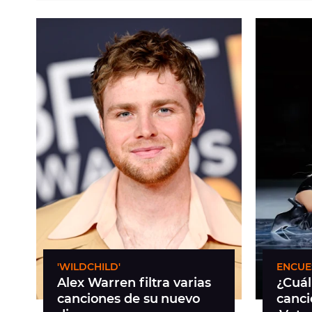
'WILDCHILD'
ENCUE
Alex Warren filtra varias
¿Cuál 
canciones de su nuevo
canci