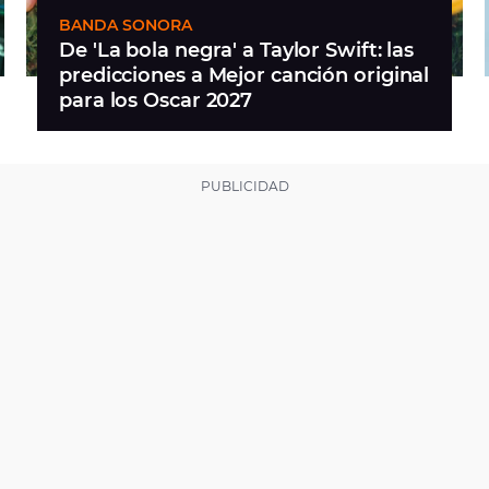
BANDA SONORA
De 'La bola negra' a Taylor Swift: las
predicciones a Mejor canción original
para los Oscar 2027