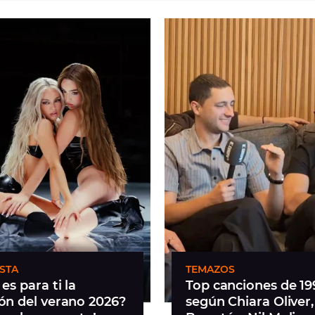
STA
TEMAZOS
es para ti la
Top canciones de 19
ón del verano 2026?
según Chiara Oliver