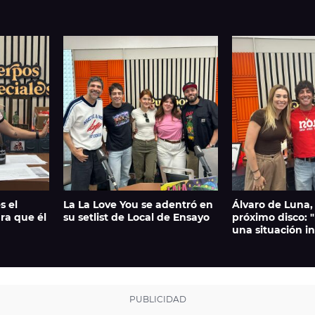
s el
La La Love You se adentró en
Álvaro de Luna,
ra que él
su setlist de Local de Ensayo
próximo disco: 
una situación 