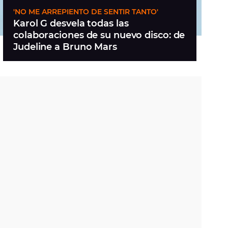
'NO ME ARREPIENTO DE SENTIR TANTO'
Karol G desvela todas las
colaboraciones de su nuevo disco: de
Judeline a Bruno Mars