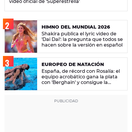
vídeo oficial de 'Superestrella'
HIMNO DEL MUNDIAL 2026
Shakira publica el lyric video de
'Dai Dai': la pregunta que todos se
hacen sobre la versión en español
EUROPEO DE NATACIÓN
España, de récord con Rosalía: el
equipo acrobático gana la plata
con 'Berghain' y consigue la
mayor nota de impresión artística