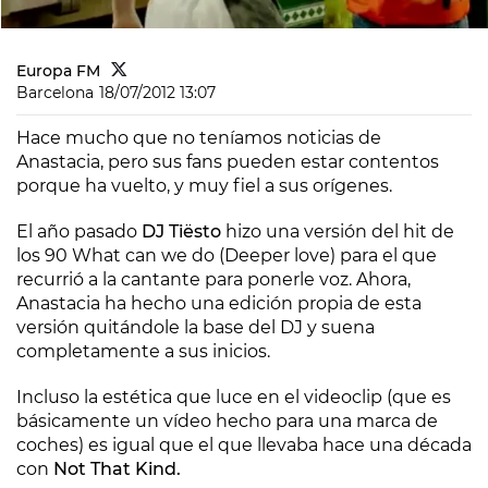
Europa FM
Barcelona
18/07/2012 13:07
Hace mucho que no teníamos noticias de
Anastacia, pero sus fans pueden estar contentos
porque ha vuelto, y muy fiel a sus orígenes.
El año pasado
DJ Tiësto
hizo una versión del hit de
los 90
What can we do (Deeper love)
para el que
recurrió a la cantante para ponerle voz. Ahora,
Anastacia ha hecho una edición propia de esta
versión quitándole la base del DJ y suena
completamente a sus inicios.
Incluso la estética que luce en el videoclip (que es
básicamente un vídeo hecho para una marca de
coches) es igual que el que llevaba hace una década
con
Not That Kind.