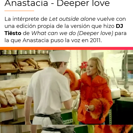
Anastacia - Deeper love
La intérprete de
Let outside alone
vuelve con
una edición propia de la versión que hizo
DJ
Tiësto
de
What can we do (Deeper love)
para
la que Anastacia puso la voz en 2011.