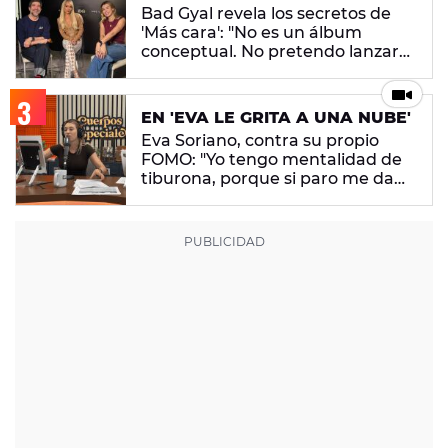
Bad Gyal revela los secretos de
'Más cara': "No es un álbum
conceptual. No pretendo lanzar
ningún mensaje en concreto"
EN 'EVA LE GRITA A UNA NUBE'
Eva Soriano, contra su propio
FOMO: "Yo tengo mentalidad de
tiburona, porque si paro me da
un apechusque"