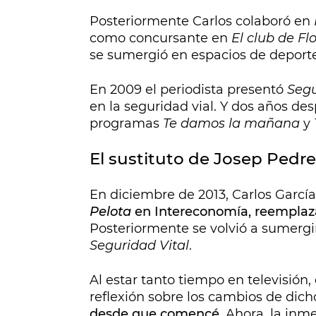
Posteriormente Carlos colaboró en
como concursante en
El club de Fl
se sumergió en espacios de deport
En 2009 el periodista presentó
Segu
en la seguridad vial. Y dos años de
programas
Te damos la mañana
y
El sustituto de Josep Pedre
En diciembre de 2013, Carlos Garcí
Pelota
en Intereconomía, reemplaza
Posteriormente se volvió a sumerg
Seguridad Vital
.
Al estar tanto tiempo en televisión
reflexión sobre los cambios de dich
desde que comencé
. Ahora, la inm