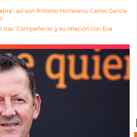
bra': así son Antonio Hortelano, Carlos García-
o
 tras 'Compañeros' y su relación con Eva