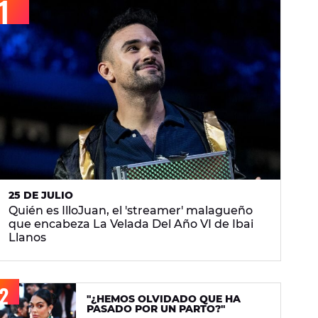
25 DE JULIO
Quién es IlloJuan, el 'streamer' malagueño
que encabeza La Velada Del Año VI de Ibai
Llanos
"¿HEMOS OLVIDADO QUE HA
PASADO POR UN PARTO?"