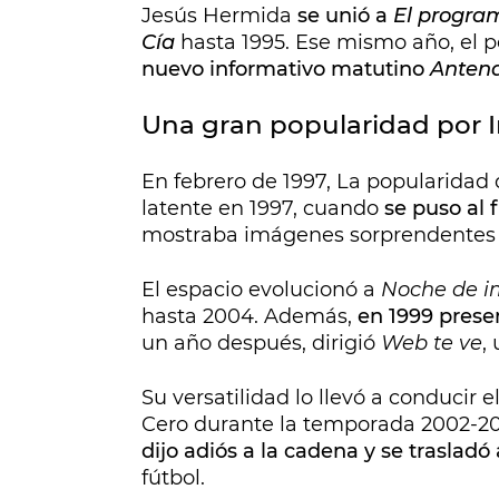
Jesús Hermida
se unió a
El progra
Cía
hasta 1995. Ese mismo año, el p
nuevo informativo matutino
Antena
Una gran popularidad por 
En febrero de 1997, La popularidad 
latente en 1997, cuando
se puso al 
mostraba imágenes sorprendentes y
El espacio evolucionó a
Noche de i
hasta 2004. Además,
en 1999 prese
un año después, dirigió
Web te ve
,
Su versatilidad lo llevó a conducir
Cero durante la temporada 2002-2
dijo adiós a la cadena y se traslad
fútbol.