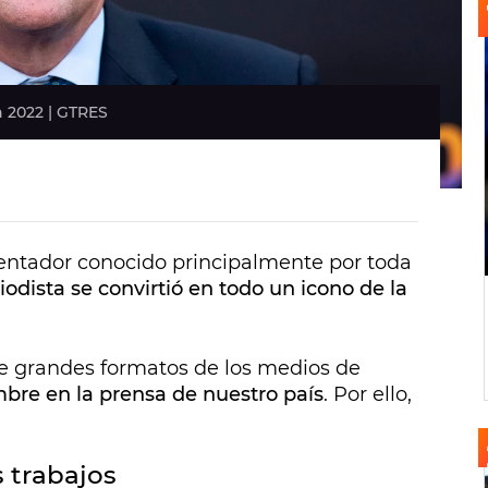
n 2022 | GTRES
entador conocido principalmente por toda
riodista se convirtió en todo un icono de la
de grandes formatos de los medios de
re en la prensa de nuestro país
. Por ello,
 trabajos