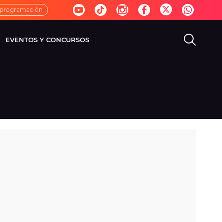
 programación
EVENTOS Y CONCURSOS
EVISIÓN
VIDA