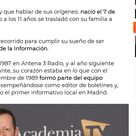
y que hablar de sus orígenes:
nació el 7 de
o a los 11 años se trasladó con su familia a
recorrido para cumplir su sueño de ser
 de la Información
.
987 en Antena 3 Radio, y al año siguiente
nte, su corazón estaba en lo que con el
iembre de 1989
formó parte del equipo
esempeñándose como editor de boletines y,
 el primer informativo local en Madrid.