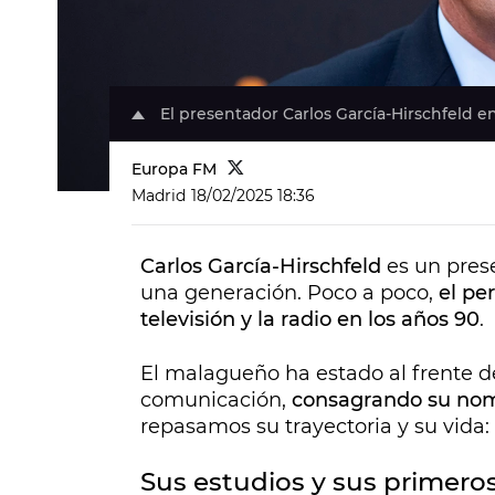
El presentador Carlos García-Hirschfeld e
Europa FM
Madrid
18/02/2025 18:36
Carlos García-Hirschfeld
es un pres
una generación. Poco a poco,
el pe
televisión y la radio en los años 90
.
El malagueño ha estado al frente 
comunicación,
consagrando su nomb
repasamos su trayectoria y su vida:
Sus estudios y sus primeros