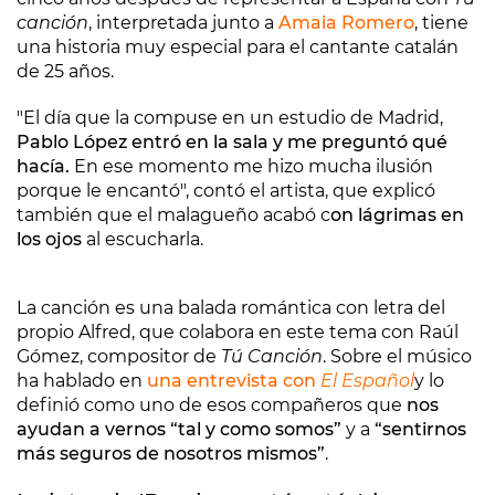
canción
, interpretada junto a
Amaia Romero
, tiene
una historia muy especial para el cantante catalán
de 25 años.
"El día que la compuse en un estudio de Madrid,
Pablo López entró en la sala y me preguntó qué
hacía.
En ese momento me hizo mucha ilusión
porque le encantó", contó el artista, que explicó
también que el malagueño acabó c
on lágrimas en
los ojos
al escucharla.
La canción es una balada romántica con letra del
propio Alfred, que colabora en este tema con Raúl
Gómez, compositor de
Tú Canción
. Sobre el músico
ha hablado en
una entrevista con
El Español
y lo
definió como uno de esos compañeros que
nos
ayudan a vernos “tal y como somos”
y a
“sentirnos
más seguros de nosotros mismos”
.