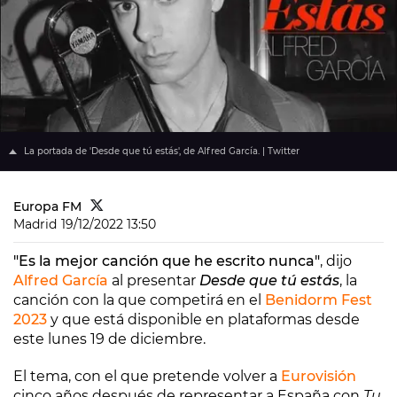
La portada de 'Desde que tú estás', de Alfred García. | Twitter
Europa FM
Madrid
19/12/2022 13:50
"Es la mejor canción que he escrito nunca"
, dijo
Alfred García
al presentar
Desde que tú estás
, la
canción con la que competirá en el
Benidorm Fest
2023
y que está disponible en plataformas desde
este lunes 19 de diciembre.
El tema, con el que pretende volver a
Eurovisión
cinco años después de representar a España con
Tu