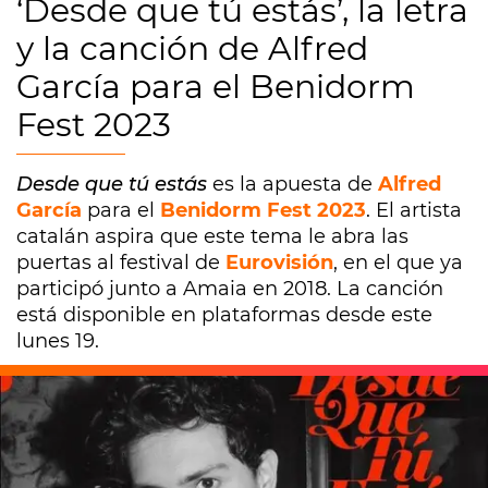
‘Desde que tú estás’, la letra
y la canción de Alfred
García para el Benidorm
Fest 2023
Desde que tú estás
es la apuesta de
Alfred
García
para el
Benidorm Fest 2023
. El artista
catalán aspira que este tema le abra las
puertas al festival de
Eurovisión
, en el que ya
participó junto a Amaia en 2018. La canción
está disponible en plataformas desde este
lunes 19.