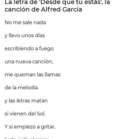
La letra de 'Desde que tú estás', la
canción de Alfred García
No me sale nada
y llevo unos días
escribiendo a fuego
una nueva canción;
me queman las llamas
de la melodía
y las letras matan
si vienen del Sol.
Y si empiezo a gritar,