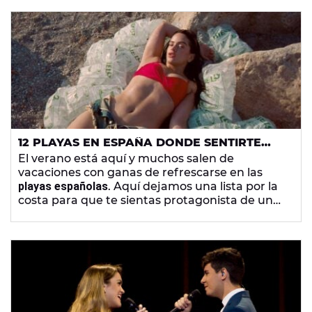
12 PLAYAS EN ESPAÑA DONDE SENTIRTE
PROTAGONISTA DE UN VIDEOCLIP
El verano está aquí y muchos salen de
vacaciones con ganas de refrescarse en las
playas españolas
. Aquí dejamos una lista por la
costa para que te sientas protagonista de un
videoclip.