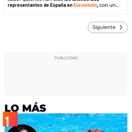
representantes de España en
Eurovisión
,
con una
cancelación incluida, y saber cuáles fueron los
puestos obtenidos.
Siguiente
LO MÁS