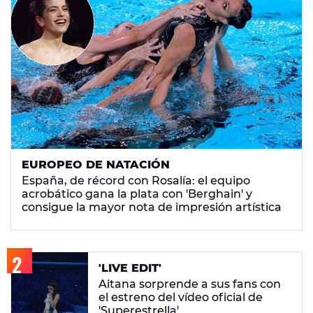
EUROPEO DE NATACIÓN
España, de récord con Rosalía: el equipo
acrobático gana la plata con 'Berghain' y
consigue la mayor nota de impresión artística
'LIVE EDIT'
Aitana sorprende a sus fans con
el estreno del vídeo oficial de
'Superestrella'