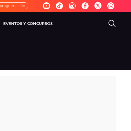
 programación
EVENTOS Y CONCURSOS
EVISIÓN
VIDA