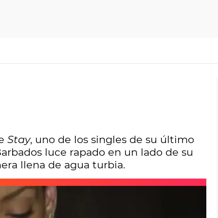
de
Stay
, uno de los singles de su último
Barbados luce rapado en un lado de su
era llena de agua turbia.