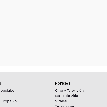
S
NOTICIAS
peciales
Cine y Televisión
Estilo de vida
 Europa FM
Virales
Tecnología