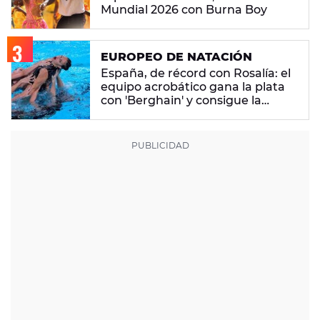
Mundial 2026 con Burna Boy
EUROPEO DE NATACIÓN
España, de récord con Rosalía: el
equipo acrobático gana la plata
con 'Berghain' y consigue la
mayor nota de impresión artística