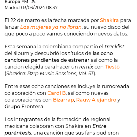
Europa FM
Madrid
03/03/2024 08:37
El 22 de marzo es la fecha marcada por
Shakira
para
lanzar
Las mujeres ya no lloran
, su nuevo disco del
que poco a poco vamos conociendo nuevos datos.
Esta semana la colombiana compartió el
tracklist
del álbum y descubrió los títulos de
las ocho
canciones pendientes de estrenar
así como la
canción elegida para hacer un
remix
con
Tiestö
(
Shakira: Bzrp Music Sessions, Vol. 53
).
Entre esas ocho canciones se incluye la rumoreada
colaboración con
Cardi B
, así como nuevas
colaboraciones con
Bizarrap
,
Rauw Alejandro
y
Grupo Frontera
.
Los integrantes de la formación de regional
mexicana colaboran con Shakira en
Entre
paréntesis
, una canción que sus fans pudieron