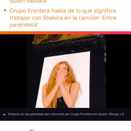
quién hablará
Grupo Frontera habla de lo que significa
trabajar con Shakira en la canción 'Entre
paréntesis'
Shakira, en las pantallas del concierto de Grupo Frontera en Austin (Texas). | X