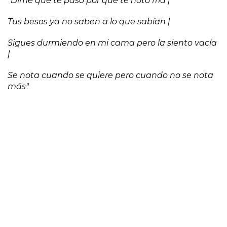
“Dime qué te pasó por qué te noto fría |
Tus besos ya no saben a lo que sabían |
Sigues durmiendo en mi cama pero la siento vacía
|
Se nota cuando se quiere pero cuando no se nota
más
"