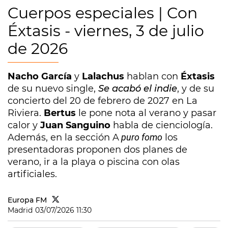
Cuerpos especiales | Con
Éxtasis - viernes, 3 de julio
de 2026
Nacho García
y
Lalachus
hablan con
Éxtasis
de su nuevo single,
Se acabó el indie
, y de su
concierto del 20 de febrero de 2027 en La
Riviera.
Bertus
le pone nota al verano y pasar
calor y
Juan Sanguino
habla de cienciología.
Además, en la sección A
puro fomo
los
presentadoras proponen dos planes de
verano, ir a la playa o piscina con olas
artificiales.
Europa FM
Madrid
03/07/2026 11:30