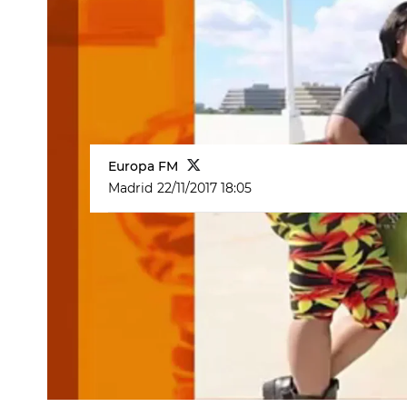
Europa FM
Madrid
22/11/2017 18:05
Kim Kardashian
trasero
culo