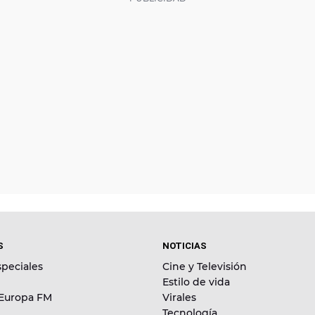
S
NOTICIAS
peciales
Cine y Televisión
Estilo de vida
 Europa FM
Virales
Tecnología