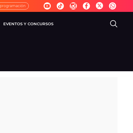
 programación
EVENTOS Y CONCURSOS
EVISIÓN
VIDA