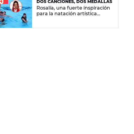
DOS CANCIONES, DOS MEDALLAS
Rosalía, una fuerte inspiración
para la natación artística
española: "La llevamos en la
sangre"