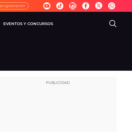
 programación
EVENTOS Y CONCURSOS
EVISIÓN
VIDA