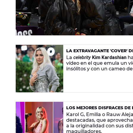
LA EXTRAVAGANTE 'COVER' D
La
celebrity
Kim Kardashian
ha
vídeo en el que emula un ví
insólitos y con un cameo d
LOS MEJORES DISFRACES DE
Karol G, Emilia o Rauw Alej
destacadas, que aprovecha
a la originalidad con sus d
maquilladores.