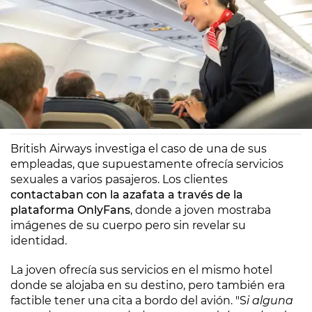
Europa FM
Madrid
01/12/2020 18:07
British Airways investiga el caso de una de sus
empleadas, que supuestamente ofrecía servicios
sexuales a varios pasajeros. Los clientes
contactaban con la azafata a través de la
plataforma OnlyFans
, donde a joven mostraba
imágenes de su cuerpo pero sin revelar su
identidad.
La joven ofrecía sus servicios en el mismo hotel
donde se alojaba en su destino, pero también era
factible tener una cita a bordo del avión. "S
i alguna