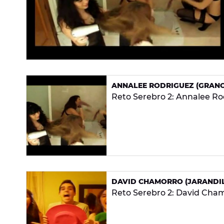
ANNALEE RODRIGUEZ (GRANO
Reto Serebro 2: Annalee Rod
DAVID CHAMORRO (JARANDILL
Reto Serebro 2: David Chamo