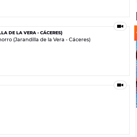
A DE LA VERA - CÁCERES)
rro (Jarandilla de la Vera - Cáceres)