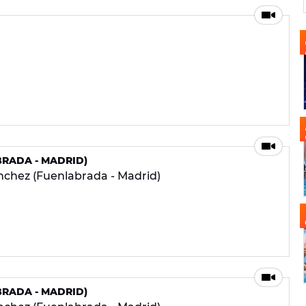
RADA - MADRID)
nchez (Fuenlabrada - Madrid)
RADA - MADRID)