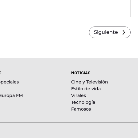
Siguiente
S
NOTICIAS
peciales
Cine y Televisión
Estilo de vida
 Europa FM
Virales
Tecnología
Famosos