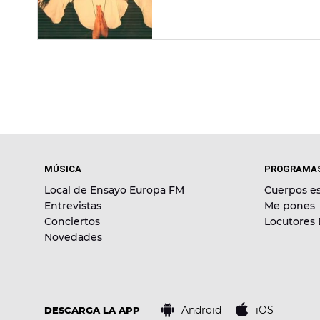
MÚSICA
PROGRAMA
Local de Ensayo Europa FM
Cuerpos es
Entrevistas
Me pones
Conciertos
Locutores
Novedades
Android
iOS
DESCARGA LA APP