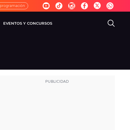
 programación
EVENTOS Y CONCURSOS
EVISIÓN
VIDA