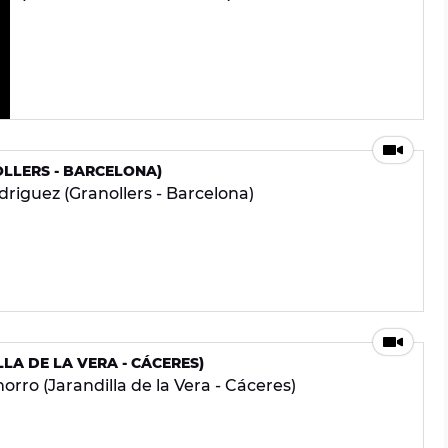
LLERS - BARCELONA)
riguez (Granollers - Barcelona)
A DE LA VERA - CÁCERES)
rro (Jarandilla de la Vera - Cáceres)