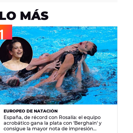
LO MÁS
EUROPEO DE NATACIÓN
España, de récord con Rosalía: el equipo
acrobático gana la plata con 'Berghain' y
consigue la mayor nota de impresión