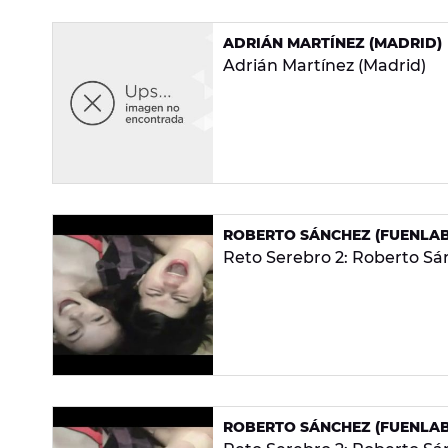
ADRIÁN MARTÍNEZ (MADRID)
Adrián Martínez (Madrid)
ROBERTO SÁNCHEZ (FUENLAB
Reto Serebro 2: Roberto Sá
ROBERTO SÁNCHEZ (FUENLAB