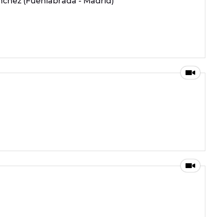
nchez (Fuenlabrada - Madrid)