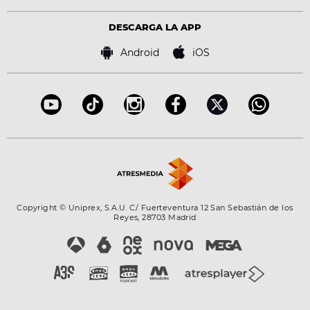
Política de privacidad
Virales
Advertencia legal
Tecnología
DESCARGA LA APP
Política de cookies
Famosos
Bases de concursos
Android
iOS
Accesibilidad
Configuración de la privacidad
Copyright © Uniprex, S.A.U. C/ Fuerteventura 12 San Sebastián de los
Reyes, 28703 Madrid