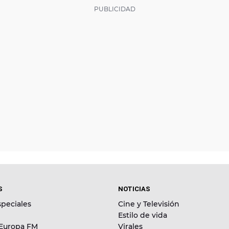
S
NOTICIAS
peciales
Cine y Televisión
Estilo de vida
 Europa FM
Virales