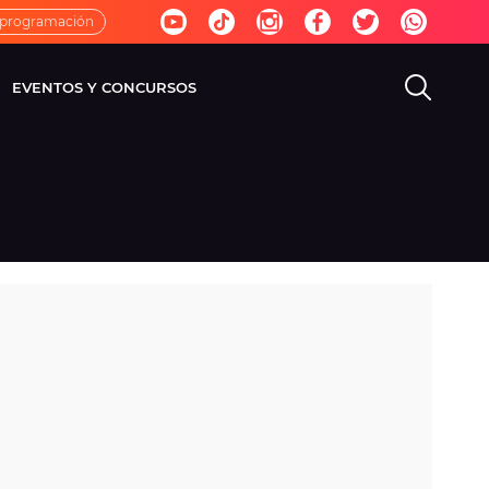
 programación
EVENTOS Y CONCURSOS
EVISIÓN
VIDA