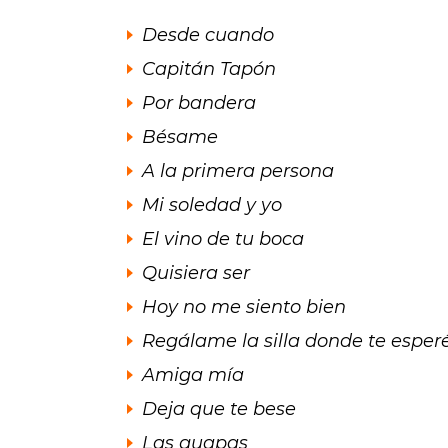
Desde cuando
Capitán Tapón
Por bandera
Bésame
A la primera persona
Mi soledad y yo
El vino de tu boca
Quisiera ser
Hoy no me siento bien
Regálame la silla donde te esper
Amiga mía
Deja que te bese
Las guapas