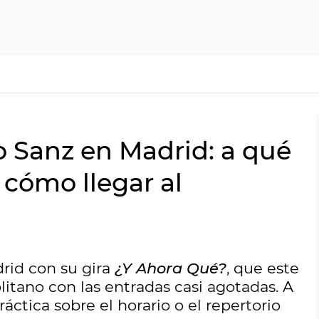
o Sanz en Madrid: a qué
 cómo llegar al
drid con su gira
¿Y Ahora Qué?
, que este
litano con las entradas casi agotadas. A
áctica sobre el horario o el repertorio