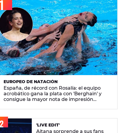
EUROPEO DE NATACIÓN
España, de récord con Rosalía: el equipo
acrobático gana la plata con 'Berghain' y
consigue la mayor nota de impresión
artística
'LIVE EDIT'
Aitana sorprende a sus fans