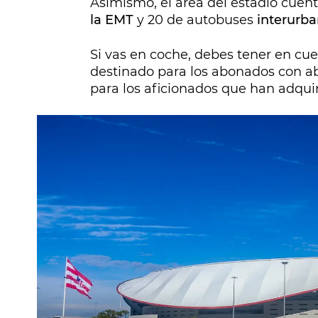
Asimismo, el área del estadio cuent
la EMT
y 20 de autobuses
interurb
Si vas en coche, debes tener en cu
destinado para los abonados con a
para los aficionados que han adqui