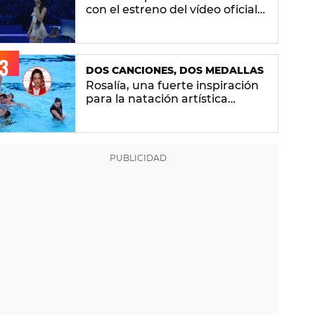
con el estreno del vídeo oficial
de 'Superestrella'
DOS CANCIONES, DOS MEDALLAS
Rosalía, una fuerte inspiración
para la natación artística
española: "La llevamos en la
sangre"