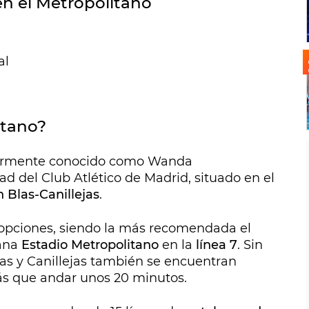
en el Metropolitano
al
itano?
riormente conocido como Wanda
ad del Club Atlético de Madrid, situado en el
n Blas-Canillejas
.
as opciones, siendo la más recomendada el
cana
Estadio Metropolitano
en la
línea 7
. Sin
as y Canillejas también se encuentran
ás que andar unos 20 minutos.