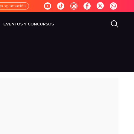
 programación
EVENTOS Y CONCURSOS
EVISIÓN
VIDA