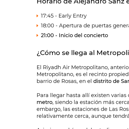
Horario de Alejandro Sanz 
17:45 - Early Entry
18:00 - Apertura de puertas gener
21:00 - Inicio del concierto
¿Cómo se llega al Metropol
El Riyadh Air Metropolitano, ante
Metropolitano, es el recinto propied
barrio de Rosas, en el
distrito de Sa
Para llegar hasta allí existen vari
metro
, siendo la estación más cer
embargo, las estaciones de Las Ros
relativamente cerca, aunque tendr