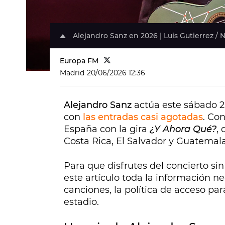
Alejandro Sanz en 2026 | Luis Gutierrez / 
Europa FM
Madrid
20/06/2026 12:36
Alejandro Sanz
actúa este sábado 2
con
las entradas casi agotadas
. Co
España con la gira
¿Y Ahora Qué?
,
Costa Rica, El Salvador y Guatemala
Para que disfrutes del concierto s
este artículo toda la información nec
canciones, la política de acceso pa
estadio.