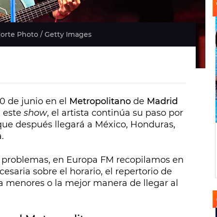
Norte Photo / Getty Images
0 de junio en el
Metropolitano
de
Madrid
n este
show
, el artista continúa su paso por
 que después llegará a México, Honduras,
.
in problemas, en Europa FM recopilamos en
esaria sobre el horario, el repertorio de
ra menores o la mejor manera de llegar al