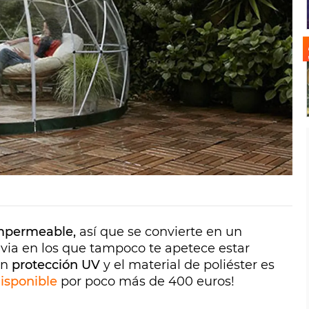
mpermeable,
así que se convierte en un
luvia en los que tampoco te apetece estar
on
protección UV
y el material de poliéster es
isponible
por poco más de 400 euros!