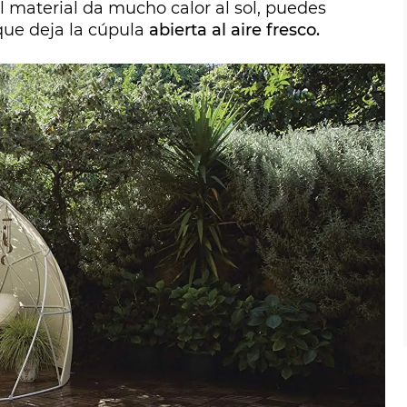
el material da mucho calor al sol, puedes
ue deja la cúpula
abierta al aire fresco.