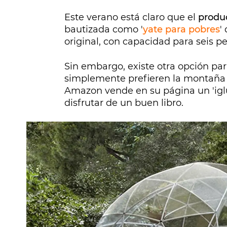
Este verano está claro que el
produc
bautizada como '
yate para pobres
'
original, con capacidad para seis 
Sin embargo, existe otra opción par
simplemente prefieren la montaña y
Amazon vende en su página un 'iglú'
disfrutar de un buen libro.