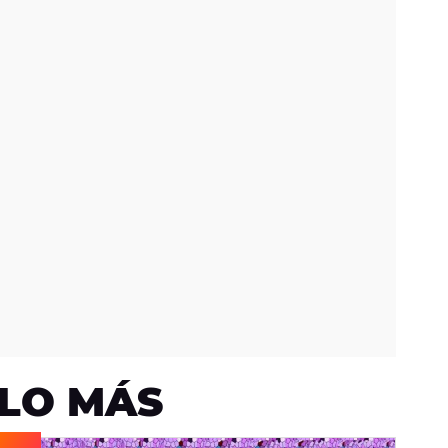
LO MÁS