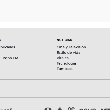
S
NOTICIAS
peciales
Cine y Televisión
Estilo de vida
 Europa FM
Virales
Tecnología
Famosos
entura 12