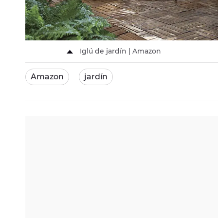
Iglú de jardín | Amazon
Amazon
jardín