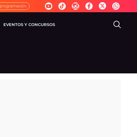
 programación
EVENTOS Y CONCURSOS
EVISIÓN
VIDA