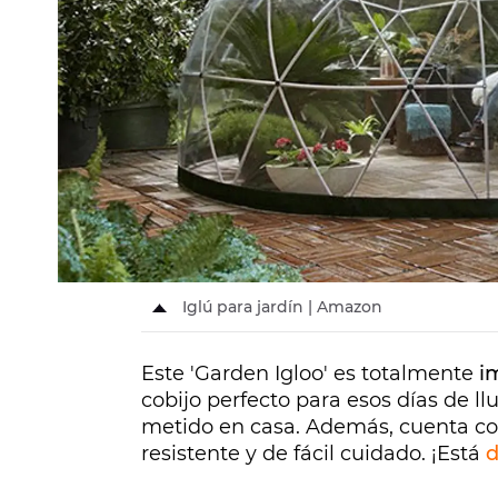
Iglú para jardín | Amazon
Este 'Garden Igloo' es totalmente
i
cobijo perfecto para esos días de l
metido en casa. Además, cuenta c
resistente y de fácil cuidado. ¡Está
d