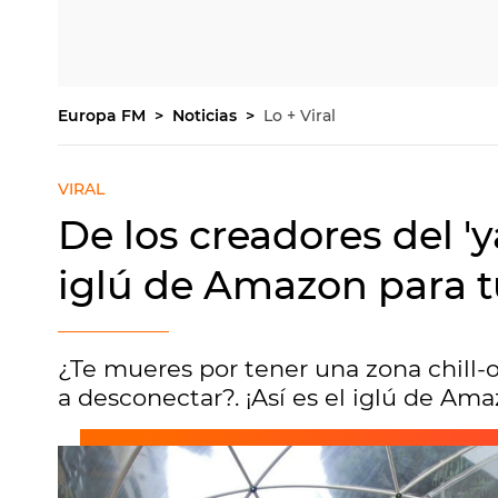
Europa FM
Noticias
Lo + Viral
VIRAL
De los creadores del 'y
iglú de Amazon para t
¿Te mueres por tener una zona chill-ou
a desconectar?. ¡Así es el iglú de Ama