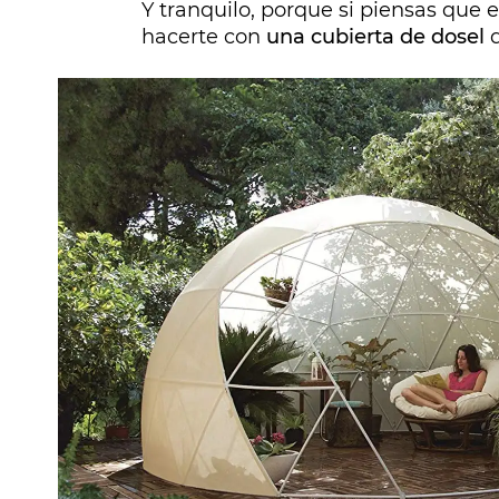
Y tranquilo, porque si piensas que 
hacerte con
una cubierta de dosel
q