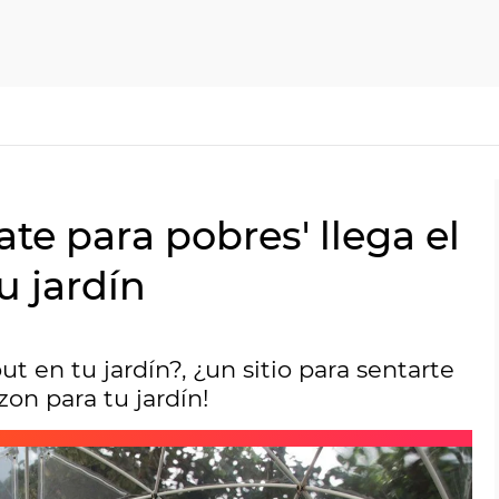
ate para pobres' llega el
u jardín
t en tu jardín?, ¿un sitio para sentarte
zon para tu jardín!