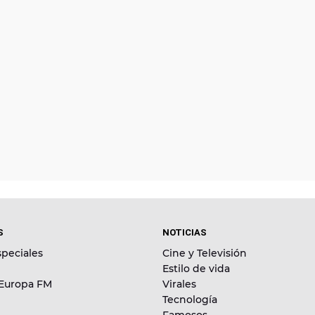
S
NOTICIAS
peciales
Cine y Televisión
Estilo de vida
 Europa FM
Virales
Tecnología