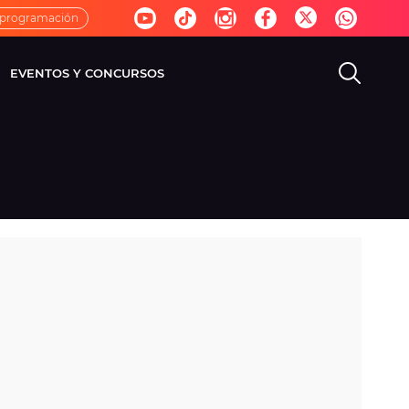
 programación
EVENTOS Y CONCURSOS
EVISIÓN
VIDA