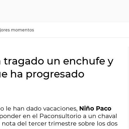
jores momentos
a tragado un enchufe y
que ha progresado
o le han dado vacaciones,
Niño Paco
ponder en el Paconsultorio a un chaval
nota del tercer trimestre sobre los dos