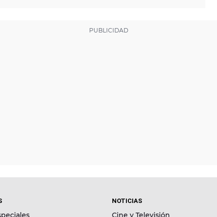
S
NOTICIAS
peciales
Cine y Televisión