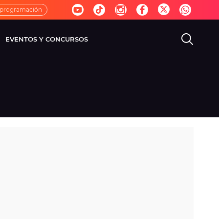
 programación
EVENTOS Y CONCURSOS
EVISIÓN
VIDA