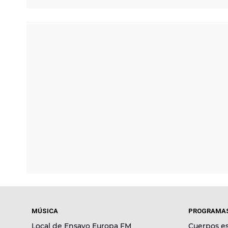
MÚSICA
PROGRAMA
Local de Ensayo Europa FM
Cuerpos es